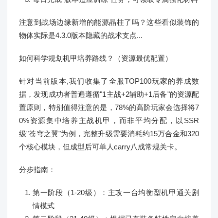
注意到战场边缘新增的能源晶柱了吗？这些看似装饰的
物体实际是4.3.0版本隐藏的战术支点...
如何科学规划机甲培养路线？（资源最优配置）
针对当前版本,我们收集了全服TOP100玩家的养成数
据，发现成功者普遍遵循"1主战+2辅助+1后备"的资源配
置原则，特别值得注意的是，78%的高阶玩家会选择将7
0%资源集中培养主战机甲，而非平均分配，以SSR
级"苍穹之翼"为例，完整升级需要消耗约15万合金和320
个核心模块，但成型后可单人carry八成常规关卡。
分步指南：
第一阶段（1-20级）：主攻一台均衡型机甲通关剧
情模式