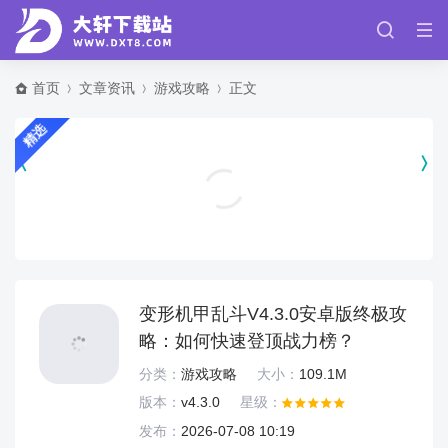
首页
文章资讯
游戏攻略
正文
精选
头号猎车手游戏 v1.0.0
赛车竞速
变形机甲乱斗V4.3.0安卓版终极攻
略：如何快速登顶战力榜？
分类：
游戏攻略
大小：
109.1M
版本：
v4.3.0
星级：
发布：
2026-07-08 10:19