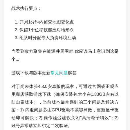
战术执行要点：
开局1分钟内侦查地图变化点
保留1个位移技能应对地形杀
组队时分配专人负责环境互动
当看到敌方聚集在能源井周围时,你应该马上意识到这是
个...
游戏下载与版本更新
常见问题
解答
对于尚未体验4.3.0安卓版的玩家，可通过官网或正规应
用商店获取游戏下载（确保安装包大小在1.83GB左右以
防山寨版本），当前版本最常遇到的三个问题及解决方
案：1) 闪退问题多由GPU驱动不兼容导致，更新显卡驱
动即可解决；2) 操作延迟建议关闭"高清粒子特效"；3)
账号异常请立即绑定二次验证。