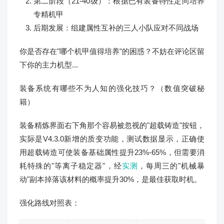
第二阶段（21-40级）：根据已有装备特性定向培养
专精机甲
后期发展：组建属性互补的三人小队应对不同战场
你是否存在"哪个机甲值得培养"的困惑？不妨在评论区留
下你的主力机型...
装备系统有哪些不为人知的强化技巧？（数值突破秘
籍）
装备精炼界面右下角那个容易被忽视的"超载铸造"按钮，
实际是V4.3.0新增的质变功能，测试数据显示，正确使
用超载铸造可使装备基础属性提升23%-65%，但需要消
耗特殊的"等离子稳定器"，经
实测
，每周三的"机械暴
动"副本掉落该材料的概率提升30%，是最佳获取时机。
强化路线对照表：