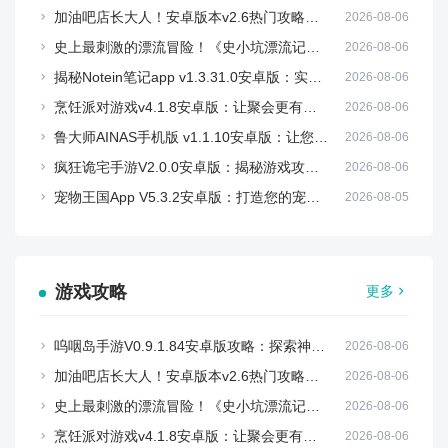
加油吧店长大人！安卓版本v2.6热门攻略：如何轻松取胜？
2026-08-06
史上最刺激的漂流冒险！《史小坑漂流记》V1.1.0安卓版攻略大公开
2026-08-06
揭秘Notein笔记app v1.3.31.0安卓版：实用指南与下载链接
2026-08-06
烹饪派对游戏v4.1.8安卓版：让聚会更有趣！独家攻略与下载链接
2026-08-06
鲁大师AINAS手机版 v1.1.10安卓版：让您的办公变得更加智能和高效！
2026-08-06
疯狂诡宅手游V2.0.0安卓版：揭秘游戏攻略与免费下载技巧
2026-08-06
宠物王国App V5.3.2安卓版：打造您的宠物护理专家
2026-08-05
游戏攻略
更多
呜咽岛手游V0.9.1.84安卓版攻略：探索神秘岛屿的秘境
2026-08-06
加油吧店长大人！安卓版本v2.6热门攻略：如何轻松取胜？
2026-08-06
史上最刺激的漂流冒险！《史小坑漂流记》V1.1.0安卓版攻略大公开
2026-08-06
烹饪派对游戏v4.1.8安卓版：让聚会更有趣！独家攻略与下载链接
2026-08-06