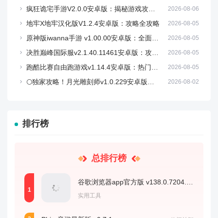
疯狂诡宅手游V2.0.0安卓版：揭秘游戏攻略与免费下载技巧
2026-08-06
地牢X地牢汉化版V1.2.4安卓版：攻略全攻略
2026-08-05
原神版iwanna手游 v1.00.00安卓版：全面攻略与免费下载指南
2026-08-05
决胜巅峰国际服v2.1.40.11461安卓版：攻略全解析
2026-08-05
跑酷比赛自由跑游戏v1.14.4安卓版：热门攻略与免费下载
2026-08-05
🌕独家攻略！月光雕刻师v1.0.229安卓版，如何玩转神秘仙境？🌟
2026-08-02
排行榜
总排行榜
谷歌浏览器app官方版 v138.0.7204.180
实用工具