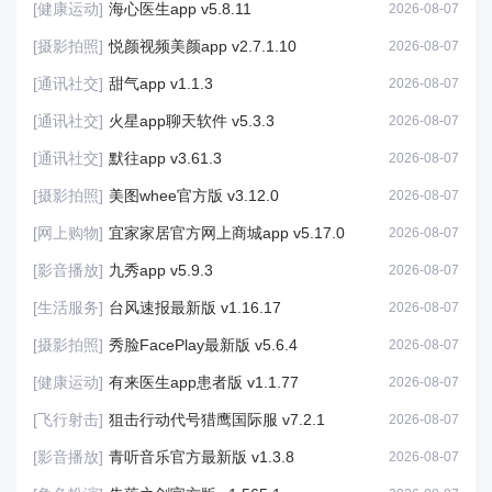
[健康运动]
海心医生app v5.8.11
2026-08-07
[摄影拍照]
悦颜视频美颜app v2.7.1.10
2026-08-07
[通讯社交]
甜气app v1.1.3
2026-08-07
[通讯社交]
火星app聊天软件 v5.3.3
2026-08-07
[通讯社交]
默往app v3.61.3
2026-08-07
[摄影拍照]
美图whee官方版 v3.12.0
2026-08-07
[网上购物]
宜家家居官方网上商城app v5.17.0
2026-08-07
[影音播放]
九秀app v5.9.3
2026-08-07
[生活服务]
台风速报最新版 v1.16.17
2026-08-07
[摄影拍照]
秀脸FacePlay最新版 v5.6.4
2026-08-07
[健康运动]
有来医生app患者版 v1.1.77
2026-08-07
[飞行射击]
狙击行动代号猎鹰国际服 v7.2.1
2026-08-07
[影音播放]
青听音乐官方最新版 v1.3.8
2026-08-07