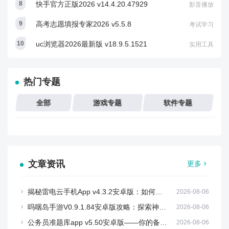
快手官方正版2026 v14.4.20.47929
影音播放
高考志愿填报专家2026 v5.5.8
考试学习
uc浏览器2026最新版 v18.9.5.1521
实用工具
热门专题
全部
游戏专题
软件专题
文章资讯
更多
揭秘雷电云手机App v4.3.2安卓版：如何快速上手？
2026-08-06
呜咽岛手游V0.9.1.84安卓版攻略：探索神秘岛屿的秘境
2026-08-06
公务员准题库app v5.50安卓版——你的备考神器！
2026-08-06