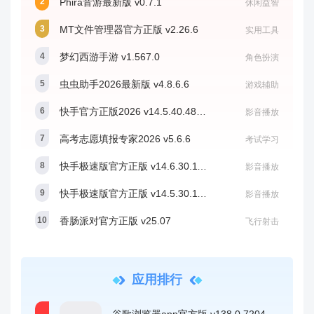
Phira音游最新版 v0.7.1
休闲益智
MT文件管理器官方正版 v2.26.6
实用工具
梦幻西游手游 v1.567.0
角色扮演
虫虫助手2026最新版 v4.8.6.6
游戏辅助
快手官方正版2026 v14.5.40.48806
影音播放
高考志愿填报专家2026 v5.6.6
考试学习
快手极速版官方正版 v14.6.30.11710
影音播放
快手极速版官方正版 v14.5.30.11584
影音播放
香肠派对官方正版 v25.07
飞行射击
应用排行