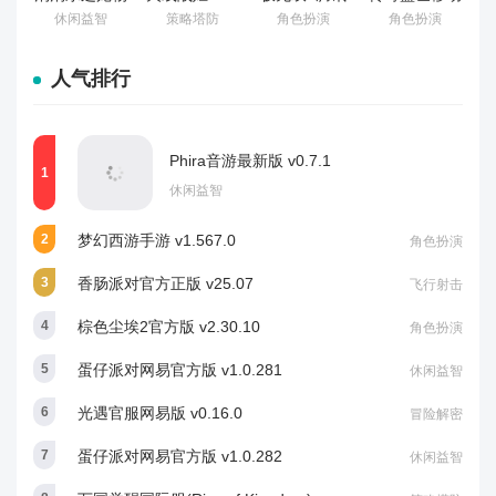
连萌 v1.0.9
版 v1.39.600
版 v1.6.7
休闲益智
策略塔防
角色扮演
角色扮演
人气排行
Phira音游最新版 v0.7.1
休闲益智
梦幻西游手游 v1.567.0
角色扮演
香肠派对官方正版 v25.07
飞行射击
棕色尘埃2官方版 v2.30.10
角色扮演
蛋仔派对网易官方版 v1.0.281
休闲益智
光遇官服网易版 v0.16.0
冒险解密
蛋仔派对网易官方版 v1.0.282
休闲益智