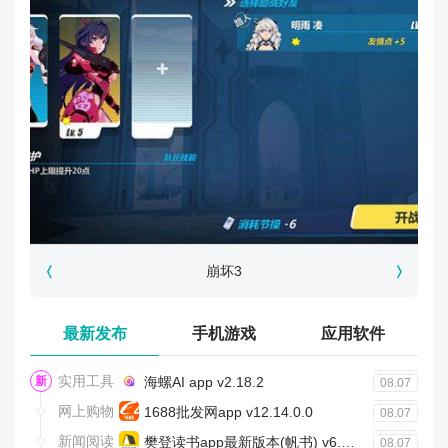
崩坏3
最新发布
手机游戏
应用软件
实用工具
海螺AI app v2.18.2
08.07
网上购物
1688批发网app v12.14.0.0
08.07
新闻阅读
樊登读书app最新版本(帆书) v6.38.0
08.07