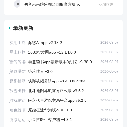
初音未来缤纷舞台国服官方版 v6.0.0
休闲益智
最新更新
[实用工具]
海螺AI app v2.18.2
2026-08-07
[网上购物]
1688批发网app v12.14.0.0
2026-08-07
[新闻阅读]
樊登读书app最新版本(帆书) v6.38.0
2026-08-07
[策略塔防]
绝境猎人 v3.0
2026-08-07
[摄影拍照]
快影视频剪辑app v8.4.0.804004
2026-08-07
[旅游出行]
北斗地图导航官方正式版 v3.5.2
2026-08-07
[游戏辅助]
盼之代售游戏交易平台app v5.2.8
2026-08-07
[角色扮演]
原始征途华为版本 v1.1.9
2026-08-07
[健康运动]
小豆苗医生客户端 v4.3.1
2026-08-07