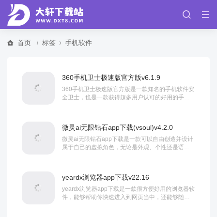
首页
标签
手机软件
360手机卫士极速版官方版v6.1.9
360手机卫士极速版官方版是一款知名的手机软件安
全卫士，也是一款获得超多用户认可的好用的手机
清理软件，这款软件可以迅速帮你找到存在你手机...
微灵ai无限钻石app下载(vsoul)v4.2.0
微灵ai无限钻石app下载是一款可以自由创造并设计
属于自己的虚拟角色，无论是外观、个性还是语
气，都可以根据个人偏好进行精细调整，让你能够...
yeardx浏览器app下载v22.16
yeardx浏览器app下载是一款很方便好用的浏览器软
件，能够帮助你快速进入到网页当中，还能够随时
清理里面的垃圾缓存，支持多开以及无痕浏...