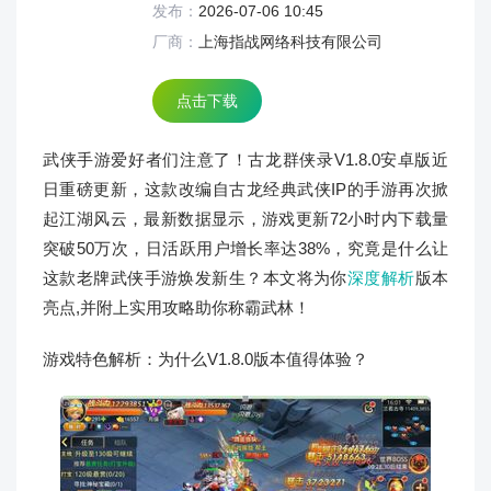
发布：
2026-07-06 10:45
厂商：
上海指战网络科技有限公司
点击下载
武侠手游爱好者们注意了！古龙群侠录V1.8.0安卓版近
日重磅更新，这款改编自古龙经典武侠IP的手游再次掀
起江湖风云，最新数据显示，游戏更新72小时内下载量
突破50万次，日活跃用户增长率达38%，究竟是什么让
这款老牌武侠手游焕发新生？本文将为你
深度解析
版本
亮点,并附上实用攻略助你称霸武林！
游戏特色解析：为什么V1.8.0版本值得体验？