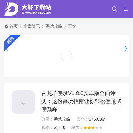
首页
文章资讯
游戏攻略
正文
精选
电王腰带模拟器官方版 v1.5
休闲益智
古龙群侠录V1.8.0安卓版全面评
测：这份高玩指南让你轻松登顶武
侠巅峰
分类：
游戏攻略
大小：
675.03M
版本：
v1.8.0
星级：