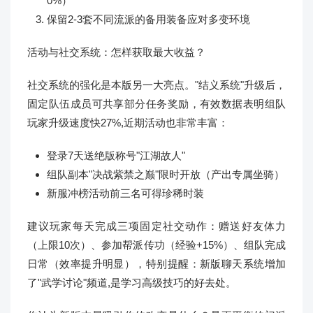
0%）
保留2-3套不同流派的备用装备应对多变环境
活动与社交系统：怎样获取最大收益？
社交系统的强化是本版另一大亮点。"结义系统"升级后，
固定队伍成员可共享部分任务奖励，有效数据表明组队
玩家升级速度快27%,近期活动也非常丰富：
登录7天送绝版称号"江湖故人"
组队副本"决战紫禁之巅"限时开放（产出专属坐骑）
新服冲榜活动前三名可得珍稀时装
建议玩家每天完成三项固定社交动作：赠送好友体力
（上限10次）、参加帮派传功（经验+15%）、组队完成
日常（效率提升明显），特别提醒：新版聊天系统增加
了"武学讨论"频道,是学习高级技巧的好去处。