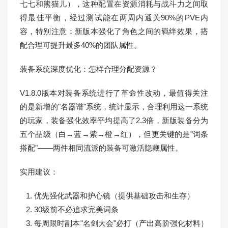
七七和熊猫儿），这种配置在资源消耗与战斗力之间取
得最佳平衡，经过测试能在两周内通关90%的PVE内
容，特别注意：新版本强化了角色之间的羁绊效果，搭
配合理可提升最多40%的团队属性。
装备系统深度优化：怎样合理分配资源？
V1.8.0版本对装备系统进行了革命性改动，最值得关注
的是新增的"名器谱"系统，统计显示，合理利用这一系统
的玩家，装备强化效率平均提高了2.3倍，新版装备分为
五个品级（白→蓝→紫→橙→红），但更关键的是"词条
搭配"——两件相同流派的装备可激活隐藏属性。
实用建议：
优先强化武器和护心镜（提供基础攻击和生存）
30级前不必追求完美词条
每周限时副本"名剑大会"必打（产出高阶强化材料）