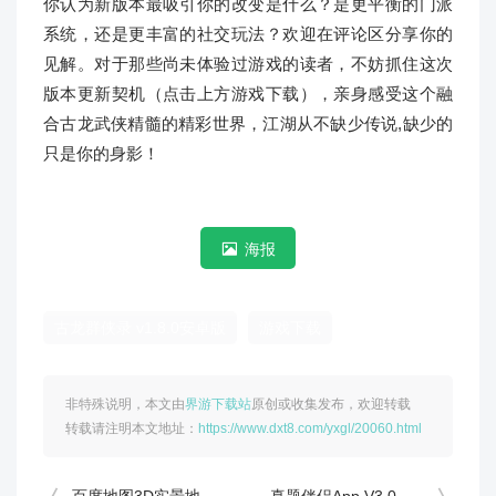
你认为新版本最吸引你的改变是什么？是更平衡的门派
系统，还是更丰富的社交玩法？欢迎在评论区分享你的
见解。对于那些尚未体验过游戏的读者，不妨抓住这次
版本更新契机（点击上方游戏下载），亲身感受这个融
合古龙武侠精髓的精彩世界，江湖从不缺少传说,缺少的
只是你的身影！
海报
古龙群侠录 v1.8.0安卓版
游戏下载
非特殊说明，本文由
界游下载站
原创或收集发布，欢迎转载
转载请注明本文地址：
https://www.dxt8.com/yxgl/20060.html