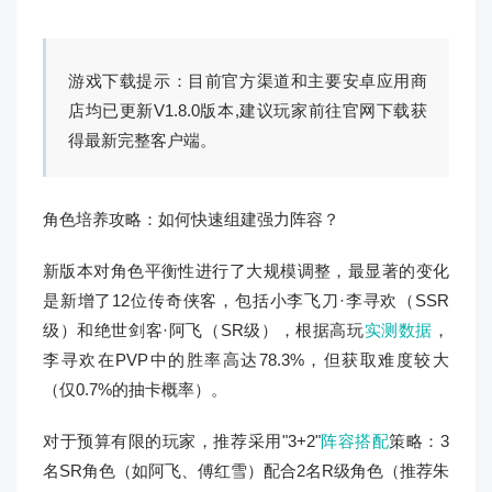
游戏下载提示：目前官方渠道和主要安卓应用商
店均已更新V1.8.0版本,建议玩家前往官网下载获
得最新完整客户端。
角色培养攻略：如何快速组建强力阵容？
新版本对角色平衡性进行了大规模调整，最显著的变化
是新增了12位传奇侠客，包括小李飞刀·李寻欢（SSR
级）和绝世剑客·阿飞（SR级），根据高玩
实测数据
，
李寻欢在PVP中的胜率高达78.3%，但获取难度较大
（仅0.7%的抽卡概率）。
对于预算有限的玩家，推荐采用"3+2"
阵容搭配
策略：3
名SR角色（如阿飞、傅红雪）配合2名R级角色（推荐朱