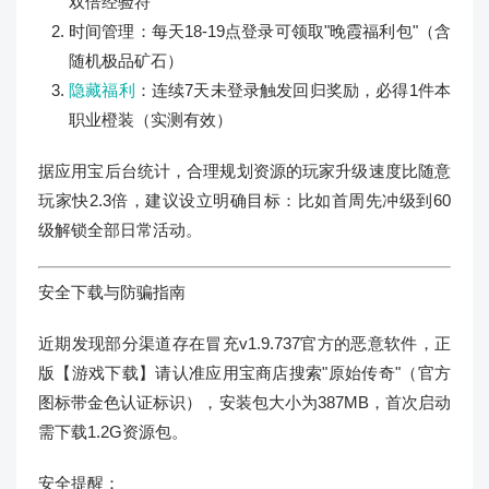
双倍经验符
时间管理：每天18-19点登录可领取"晚霞福利包"（含
随机极品矿石）
隐藏福利
：连续7天未登录触发回归奖励，必得1件本
职业橙装（实测有效）
据应用宝后台统计，合理规划资源的玩家升级速度比随意
玩家快2.3倍，建议设立明确目标：比如首周先冲级到60
级解锁全部日常活动。
安全下载与防骗指南
近期发现部分渠道存在冒充v1.9.737官方的恶意软件，正
版【游戏下载】请认准应用宝商店搜索"原始传奇"（官方
图标带金色认证标识），安装包大小为387MB，首次启动
需下载1.2G资源包。
安全提醒：