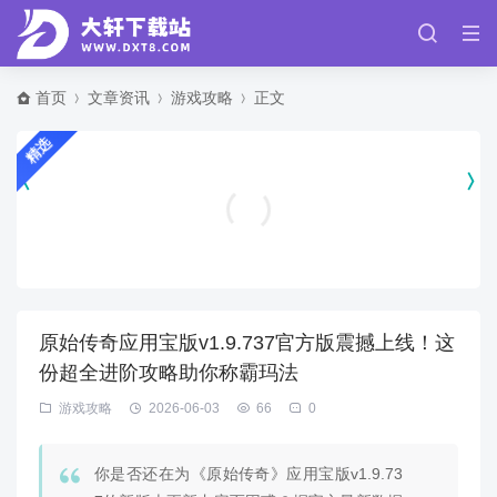
首页
文章资讯
游戏攻略
正文
精选
仙剑奇侠传新的开始充值折扣版 v1.1.11
角色扮演
原始传奇应用宝版v1.9.737官方版震撼上线！这
份超全进阶攻略助你称霸玛法
游戏攻略
2026-06-03
66
0
你是否还在为《原始传奇》应用宝版v1.9.73