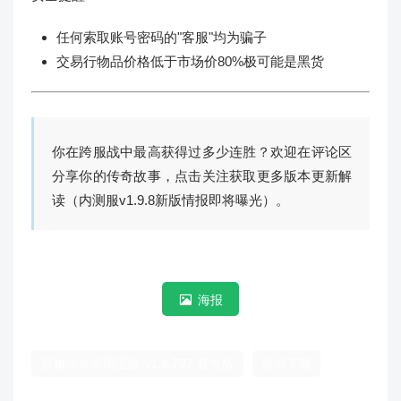
任何索取账号密码的"客服"均为骗子
交易行物品价格低于市场价80%极可能是黑货
你在跨服战中最高获得过多少连胜？欢迎在评论区
分享你的传奇故事，点击关注获取更多版本更新解
读（内测服v1.9.8新版情报即将曝光）。
海报
原始传奇应用宝版 v1.9.737 官方版
游戏下载