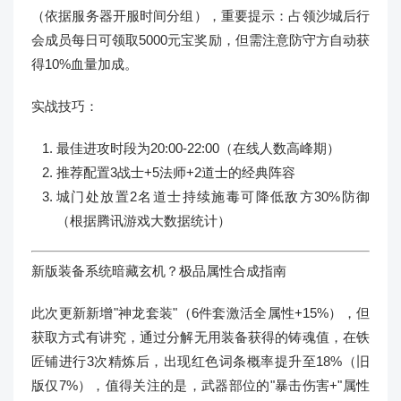
（依据服务器开服时间分组），重要提示：占领沙城后行
会成员每日可领取5000元宝奖励，但需注意防守方自动获
得10%血量加成。
实战技巧：
最佳进攻时段为20:00-22:00（在线人数高峰期）
推荐配置3战士+5法师+2道士的经典阵容
城门处放置2名道士持续施毒可降低敌方30%防御
（根据腾讯游戏大数据统计）
新版装备系统暗藏玄机？极品属性合成指南
此次更新新增"神龙套装"（6件套激活全属性+15%），但
获取方式有讲究，通过分解无用装备获得的铸魂值，在铁
匠铺进行3次精炼后，出现红色词条概率提升至18%（旧
版仅7%），值得关注的是，武器部位的"暴击伤害+"属性