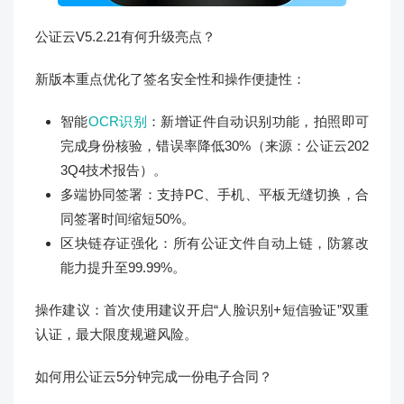
公证云V5.2.21有何升级亮点？
新版本重点优化了签名安全性和操作便捷性：
智能
OCR识别
：新增证件自动识别功能，拍照即可
完成身份核验，错误率降低30%（来源：公证云202
3Q4技术报告）。
多端协同签署：支持PC、手机、平板无缝切换，合
同签署时间缩短50%。
区块链存证强化：所有公证文件自动上链，防篡改
能力提升至99.99%。
操作建议：首次使用建议开启“人脸识别+短信验证”双重
认证，最大限度规避风险。
如何用公证云5分钟完成一份电子合同？