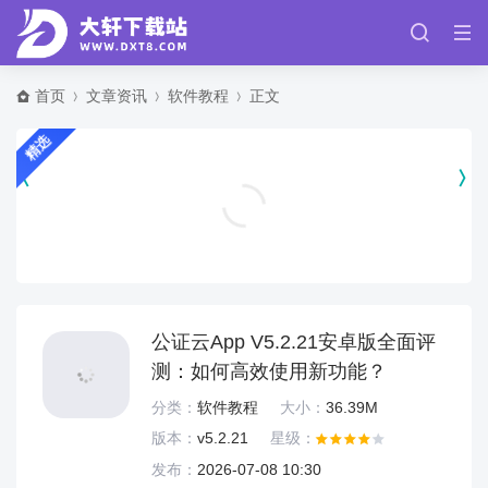
首页
文章资讯
软件教程
正文
精选
nova启动器最新版 v8.8.5
手机美化
公证云App V5.2.21安卓版全面评
测：如何高效使用新功能？
分类：
软件教程
大小：
36.39M
版本：
v5.2.21
星级：
发布：
2026-07-08 10:30