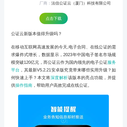
厂商：
法信公证云（厦门）科技有限公司
点击下载
公证云新版本值得升级吗？
在移动互联网高速发展的今天,电子合同、在线公证的需
求爆炸式增长，数据显示，2023年中国电子签名市场规
模突破120亿元，而公证云作为国内领先的电子公证
服务
平台
，其最新V5.2.21安卓版究竟带来哪些实用升级？如
何快速上手？本文将
深度解析
该版本的亮点功能，并提
供
操作指南
，帮助用户高效完成在线公证。