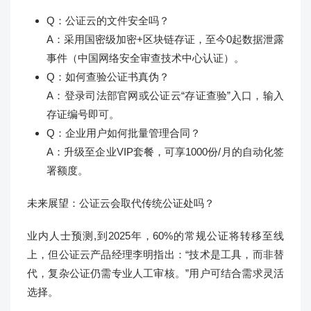
Q：公证云的文件安全吗？
A：采用国密级加密+区块链存证，至今0起数据泄露
事件（中国网络安全审查技术中心认证）。
Q：如何查验公证书真伪？
A：登录司法部官网或公证云“存证查验”入口，输入
存证编号即可。
Q：企业用户如何批量管理合同？
A：升级至企业VIP套餐，可享1000份/月的自动化签
署额度。
未来展望：公证云会取代传统公证处吗？
业内人士预测,到2025年，60%的常规公证将转移至线
上，但公证云产品经理李明指出：“技术是工具，而非替
代，复杂公证仍需专业人工审核。”用户可结合需求灵活
选择。