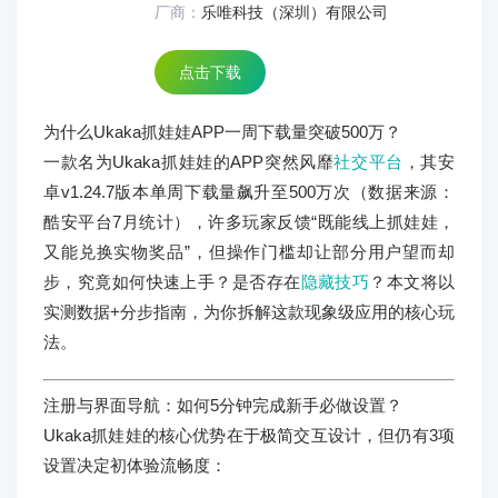
厂商：
乐唯科技（深圳）有限公司
点击下载
为什么Ukaka抓娃娃APP一周下载量突破500万？
一款名为Ukaka抓娃娃的APP突然风靡
社交平台
，其安
卓v1.24.7版本单周下载量飙升至500万次（数据来源：
酷安平台7月统计），许多玩家反馈“既能线上抓娃娃，
又能兑换实物奖品”，但操作门槛却让部分用户望而却
步，究竟如何快速上手？是否存在
隐藏技巧
？本文将以
实测数据+分步指南，为你拆解这款现象级应用的核心玩
法。
注册与界面导航：如何5分钟完成新手必做设置？
Ukaka抓娃娃的核心优势在于极简交互设计，但仍有3项
设置决定初体验流畅度：