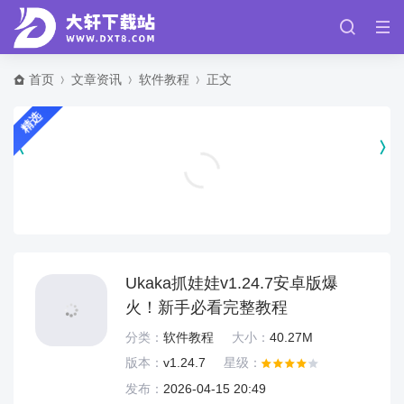
首页
文章资讯
软件教程
正文
精选
王牌战争腾讯正版 v22.3
飞行射击
Ukaka抓娃娃v1.24.7安卓版爆
火！新手必看完整教程
分类：
软件教程
大小：
40.27M
版本：
v1.24.7
星级：
发布：
2026-04-15 20:49