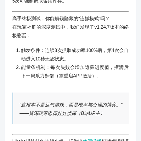
5次可强制调取备用库存。
高手终极测试：你能解锁隐藏的“连抓模式”吗？
在玩家社群的深度测试中，我们发现了v1.24.7版本的终
极彩蛋：
触发条件：连续3次抓取成功率100%后，第4次会自
动进入10秒无敌状态。
能量条机制：每次失败会增加隐藏进度值，攒满后
下一局爪力翻倍（需重启APP激活）。
“这根本不是运气游戏，而是概率与心理的博弈。”
——资深玩家@抓娃娃侦探（B站UP主）