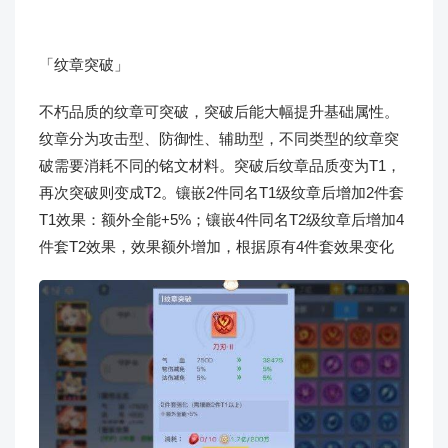
「纹章突破」
不朽品质的纹章可突破，突破后能大幅提升基础属性。
纹章分为攻击型、防御性、辅助型，不同类型的纹章突
破需要消耗不同的铭文材料。突破后纹章品质变为T1，
再次突破则变成T2。镶嵌2件同名T1级纹章后增加2件套
T1效果：额外全能+5%；镶嵌4件同名T2级纹章后增加4
件套T2效果，效果额外增加，根据原有4件套效果变化