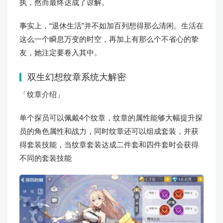
执，然而最终达成了谅解。
事实上，“退休生活”并不如加百列想得那么清闲。生活在
这么一个瞬息万变的时空，再加上有那么个不省心的挚
友，她注定要卷入其中。
双生幻想纹章系统大解密
「纹章介绍」
单个探员可以佩戴4个纹章，纹章的属性能够大幅提升探
员的角色属性和战力，同时纹章还可以组成套装，并获
得套装技能，当纹章套装达成二件套和四件套时会获得
不同的套装技能