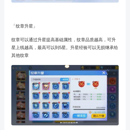
「纹章升星」
纹章可以通过升星提高基础属性，纹章品质越高，可升
星上线越高，最高可以到5星。升星经验可以无损继承给
其他纹章