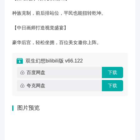
种族克制，前后排站位，平民也能扭转乾坤。
【中日画师打造视觉盛宴】
豪华后宫，轻松坐拥，百位美女邀你上阵。
双生幻想bilibili版 v66.122
百度网盘
下载
夸克网盘
下载
图片预览