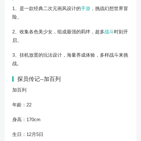
1、是一款经典二次元画风设计的
手游
，挑战幻想世界冒
险。
2、收集各色美少女，组成最强的羁绊，超多
战斗
时刻开
启。
3、挂机放置的玩法设计，海量养成体验，多样战斗来挑
战。
探员传记--加百列
加百列
年龄：22
身高：170cm
生日：12月5日