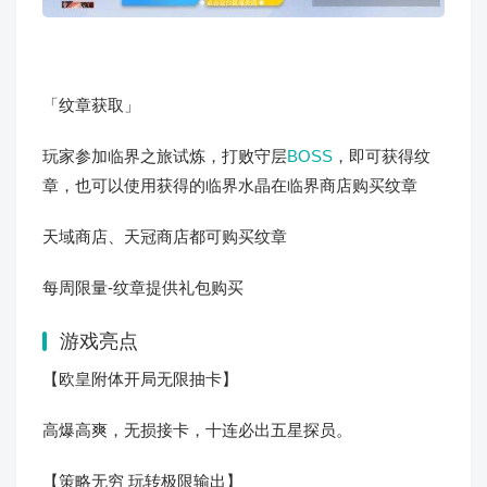
「纹章获取」
玩家参加临界之旅试炼，打败守层
BOSS
，即可获得纹
章，也可以使用获得的临界水晶在临界商店购买纹章
天域商店、天冠商店都可购买纹章
每周限量-纹章提供礼包购买
游戏亮点
【欧皇附体开局无限抽卡】
高爆高爽，无损接卡，十连必出五星探员。
【策略无穷 玩转极限输出】