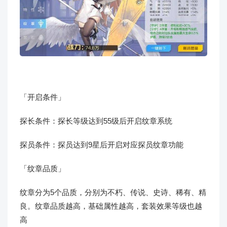
「开启条件」
探长条件：探长等级达到55级后开启纹章系统
探员条件：探员达到9星后开启对应探员纹章功能
「纹章品质」
纹章分为5个品质，分别为不朽、传说、史诗、稀有、精
良。纹章品质越高，基础属性越高，套装效果等级也越
高