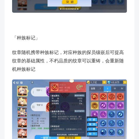
「种族标记」
纹章随机携带种族标记，对应种族的探员镶嵌后可提高
纹章的基础属性，不朽品质的纹章可以重铸，会重新随
机种族标记