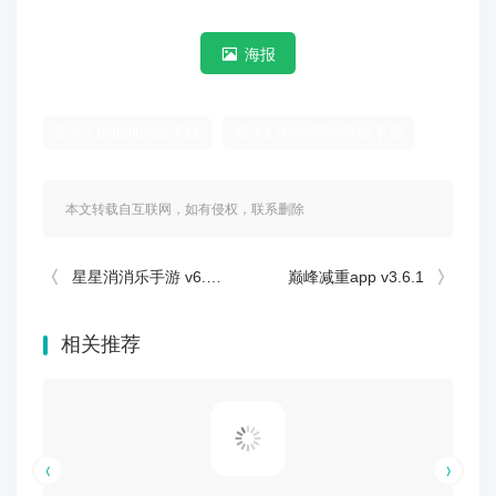
海报
双生幻想bilibili版下载
双生幻想哔哩哔哩版下载
本文转载自互联网，如有侵权，联系删除
星星消消乐手游 v6.3.2
巅峰减重app v3.6.1
相关推荐