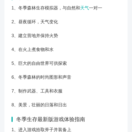
1、冬季森林生存模拟器，与自然和
天气
一对一
2、昼夜循环，天气变化
3、建立营地并保持火势
4、在火上煮食物和水
5、巨大的自由世界可供探索
6、冬季森林的时尚图形和声音
7、制作武器、工具和衣服
8、美景，壮丽的日落和日出
冬季生存最新版游戏体验指南
1、进入游戏拾取斧子并装备上