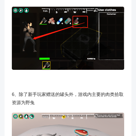
6、除了新手玩家赠送的罐头外，游戏内主要的肉类拾取
资源为野兔