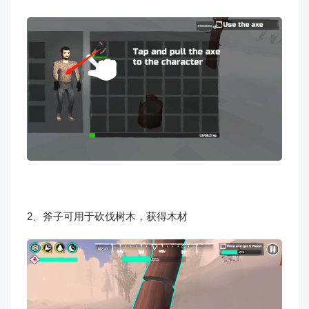
2、斧子可用于砍伐树木，获得木材