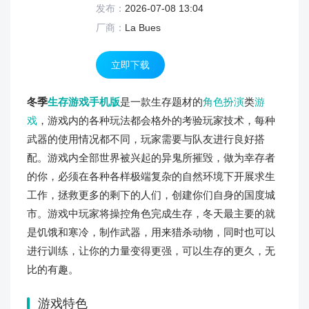
发布：
2026-07-08 13:04
厂商：
La Bues
立即下载
冬季
生存游戏
手机版
是一款生存题材的
角色扮演
类
游
戏
，游戏内的各种玩法都会格外的考验玩家技术，每种
武器的使用情况都不同，玩家需要与队友进行良好搭
配。游戏内全部世界被兴起的异鬼所摧毁，做为幸存者
的你，必须在各种各样极端复杂的自然环境下开展求生
工作，拯救更多的剩下的人们，创建你们自身的国度城
市。游戏中玩家将操控角色完成生存，冬天最主要的就
是饥饿和寒冷，制作武器，用来猎杀动物，同时也可以
进行训练，让你的力量变得更强，可以生存的更久，无
比的有趣。
游戏特色