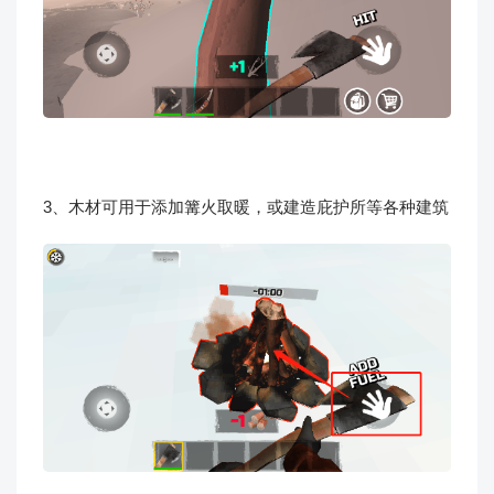
3、木材可用于添加篝火取暖，或建造庇护所等各种建筑