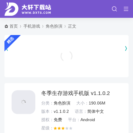
首页
手机游戏
角色扮演
正文
精选
角落萌宠最新版 v3.0.2
休闲益智
冬季生存游戏手机版 v1.1.0.2
分类：
角色扮演
大小：
190.06M
版本：
v1.1.0.2
语言：
简体中文
授权：
免费
平台：
Android
星级：