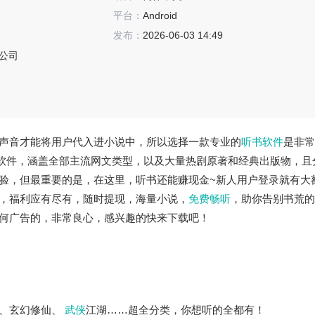
平台：
Android
发布：
2026-06-03 14:49
公司
声音才能将用户代入进小说中，所以选择一款专业的
听书软件
是非常
软件，涵盖全部主流网文类型，以及大量热剧原著和经典出版物，且
验，但最重要的是，在这里，听书还能赚现金~新人用户登录就有大
，福利应有尽有，随时提现，海量小说，
免费畅听
，助你告别书荒的
何广告的，非常良心，感兴趣的快来下载吧！
越、玄幻修仙、
武侠
江湖……超全分类，你想听的全都有！