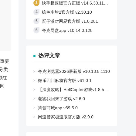
快手极速版官方正版 v14.6.30.11710
棕色尘埃2官方版 v2.30.10
蛋仔派对网易官方版 v1.0.281
夸克网盘app v10.14.0.128
热评文章
重要
分类
夸克浏览器2026最新版 v10.13.5.1110
额红
微乐四川麻将官方版 v61.0.1
问
【深度攻略】HellCopter游戏v1.8.59安卓版：如何轻松登顶，解锁所有秘密？
老婆我回来了游戏 v2.6.0
抖音商城app v39.5.0
网速管家极速版官方版 v2.9.0