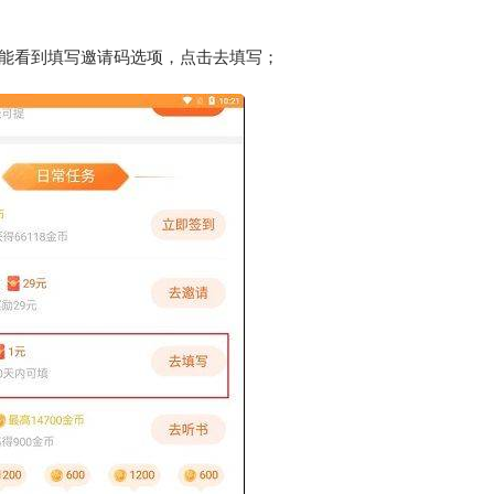
能看到填写邀请码选项，点击去填写；