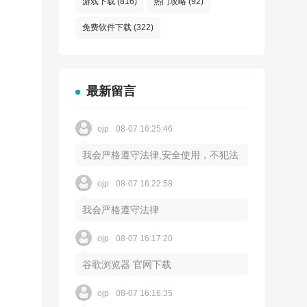
游戏下载
(816)
热门攻略
(92)
免费软件下载
(322)
最新留言
ojp
08-07 16:25:46
我会严格遵守法律,安全使用，不犯法
ojp
08-07 16:22:58
我会严格遵守法律
ojp
08-07 16:17:20
谷歌浏览器 官网下载
ojp
08-07 16:16:35