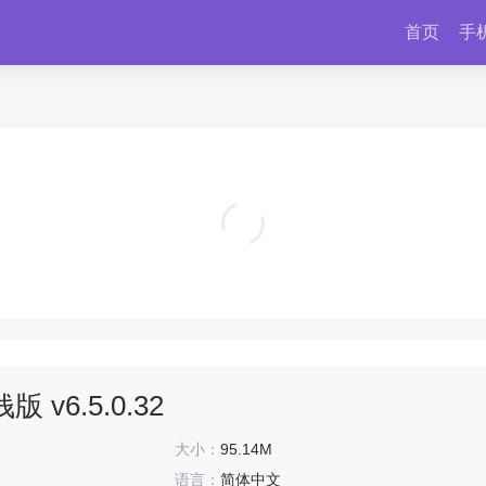
首页
手
生存战争2原版中文版 v2.0.2.1
角色扮演
 v6.5.0.32
大小：
95.14M
语言：
简体中文