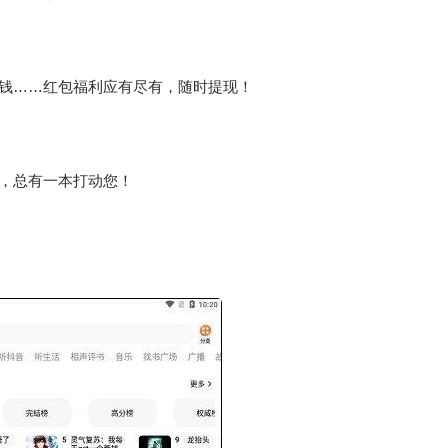
钱……红包福利应有尽有，随时提现！
，总有一本打动您！