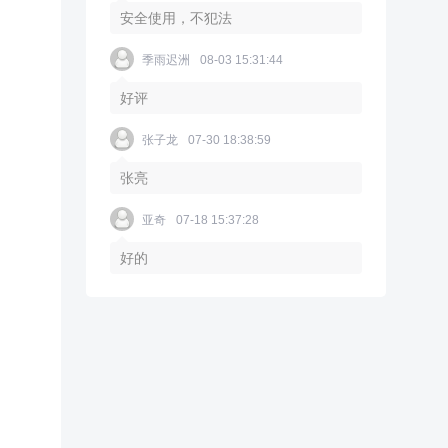
安全使用，不犯法
季雨迟洲
08-03 15:31:44
好评
张子龙
07-30 18:38:59
张亮
亚奇
07-18 15:37:28
好的