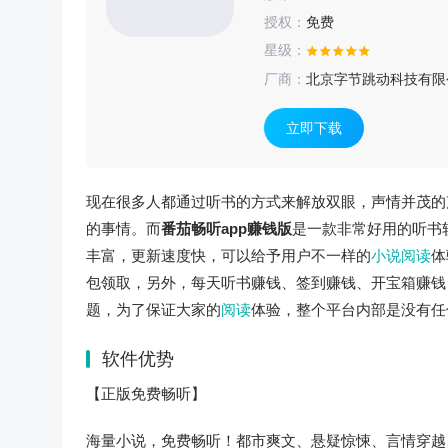
授权：
免费
星级：
厂商：
北京字节跳动科技有限
立即下载
现在很多人都通过听书的方式来解放双眼，声情并茂的
的事情。而
番茄畅听app赚钱版
是一款非常好用的听书
丰富，更新速度快，可以给予用户不一样的
小说阅读
体
包领取，另外，每天听书赚钱、签到赚钱、开宝箱赚钱
题，为了保证大家的
阅读
体验，整个平台内部是没有任
软件优势
【正版免费畅听】
海量小说，免费畅听！都市爽文、悬疑惊悚、言情穿