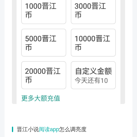
晋江小说
阅读app
怎么调亮度