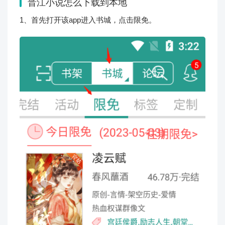
晋江小说怎么下载到本地
1、首先打开该app进入书城，点击限免。