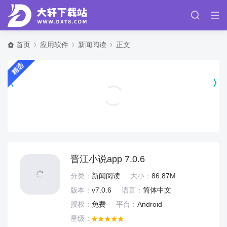
首页
应用软件
新闻阅读
正文
精选
隐私保险箱app v11.2.4013
实用工具
晋江小说app 7.0.6
分类：
新闻阅读
大小：
86.87M
版本：
v7.0.6
语言：
简体中文
授权：
免费
平台：
Android
星级：