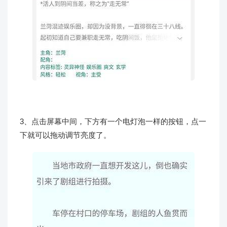
3、点击屏幕中间，下方有一个电灯泡一样的按钮，点一
下就可以拖动调节亮度了。