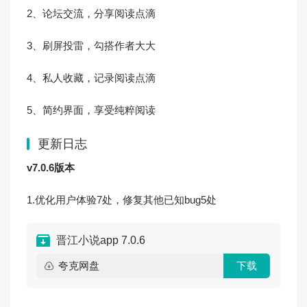
2、论坛交流，分享阅读点滴
3、刷屏投雷，勾搭作者大大
4、私人收藏，记录阅读点滴
5、简约界面，享受纯粹阅读
更新日志
v7.0.6版本
1.优化用户体验7处，修复其他已知bug5处
晋江小说app 7.0.6
夸克网盘
下载