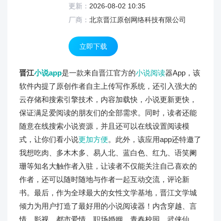
更新：
2026-08-02 10:35
厂商：
北京晋江原创网络科技有限公司
立即下载
晋江
小说app
是一款来自晋江官方的
小说阅读
器App，该
软件内提了原创作者自主上传写作系统，还引入强大的
云存储和搜索引擎技术，内容加载快，小说更新更快，
保证满足爱阅读的朋友们的全部需求。同时，读者还能
随意在线搜索小说资源，并且还可以在线设置阅读模
式，让你们看小说
更加方便
。此外，该应用app还特邀了
我想吃肉、多木木多、易人北、蓝白色、红九、语笑阑
珊等知名大触作者入驻，让读者不仅能关注自己喜欢的
作者，还可以随时随地与作者一起互动交流，评论新
书。最后，作为全球最大的女性文学基地，晋江文学城
倾力为用户打造了最好用的小说阅读器！内含穿越、言
情、影视、都市爱情、职场婚姻、青春校园、武侠仙