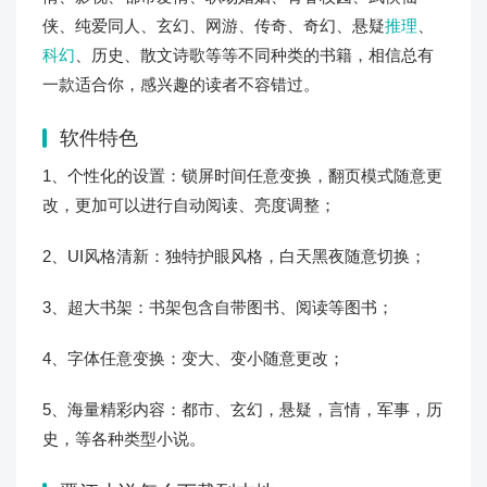
侠、纯爱同人、玄幻、网游、传奇、奇幻、悬疑
推理
、
科幻
、历史、散文诗歌等等不同种类的书籍，相信总有
一款适合你，感兴趣的读者不容错过。
软件特色
1、个性化的设置：锁屏时间任意变换，翻页模式随意更
改，更加可以进行自动阅读、亮度调整；
2、UI风格清新：独特护眼风格，白天黑夜随意切换；
3、超大书架：书架包含自带图书、阅读等图书；
4、字体任意变换：变大、变小随意更改；
5、海量精彩内容：都市、玄幻，悬疑，言情，军事，历
史，等各种类型小说。