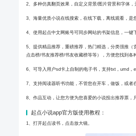
2、多种仿真翻页效果，自定义背景/图片背景和字体
3、海量优质小说在线搜索，在线下载，离线观看，是
4、使用起点中文网账号可同步网站的书架信息，一键
5、提供精品推荐，重磅推荐，热门精选，分类强推（玄幻
点击榜/书友推荐榜/书友收藏榜等等），方便您找到
6、可导入用户sd卡上自制的电子书，支持txt，umd，e
7、支持阅读器听书功能，不管您在开车，做饭，或者
8、作品互动，让您方便为您喜爱的小说投出推荐票，
起点小说app官方版使用教程：
1、打开起点读书，点击放大镜。