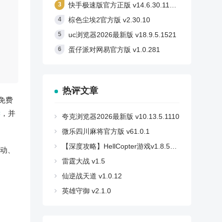
快手极速版官方正版 v14.6.30.11710
棕色尘埃2官方版 v2.30.10
uc浏览器2026最新版 v18.9.5.1521
蛋仔派对网易官方版 v1.0.281
热评文章
免费
读
，并
夸克浏览器2026最新版 v10.13.5.1110
微乐四川麻将官方版 v61.0.1
【深度攻略】HellCopter游戏v1.8.59安卓版：如何轻松登顶，解锁所有秘密？
动、
雷霆大战 v1.5
仙逆战天道 v1.0.12
英雄守御 v2.1.0