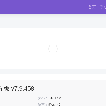
首页
手
谷歌app2026最新版 v17.38.5
实用工具
 v7.9.458
大小：
107.17M
语言：
简体中文