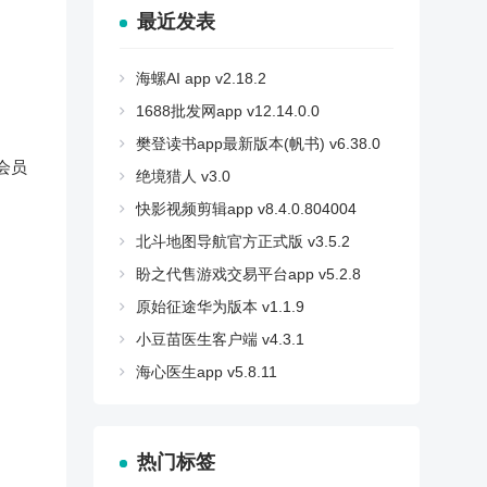
最近发表
海螺AI app v2.18.2
1688批发网app v12.14.0.0
樊登读书app最新版本(帆书) v6.38.0
会员
绝境猎人 v3.0
快影视频剪辑app v8.4.0.804004
北斗地图导航官方正式版 v3.5.2
盼之代售游戏交易平台app v5.2.8
原始征途华为版本 v1.1.9
小豆苗医生客户端 v4.3.1
海心医生app v5.8.11
热门标签