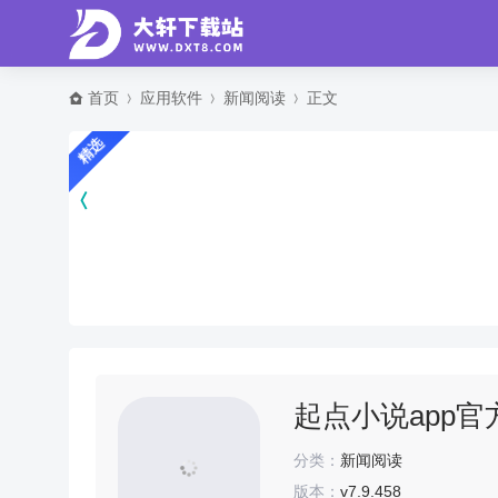
首页
应用软件
新闻阅读
正文
精选
起点小说app官方版
分类：
新闻阅读
版本：
v7.9.458