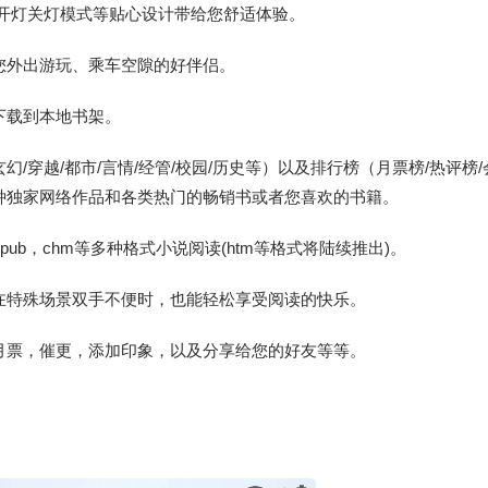
，开灯关灯模式等贴心设计带给您舒适体验。
您外出游玩、乘车空隙的好伴侣。
下载到本地书架。
/穿越/都市/言情/经管/校园/历史等）以及排行榜（月票榜/热评榜/
各种独家网络作品和各类热门的畅销书或者您喜欢的书籍。
pub，chm等多种格式小说阅读(htm等格式将陆续推出)。
在特殊场景双手不便时，也能轻松享受阅读的快乐。
月票，催更，添加印象，以及分享给您的好友等等。