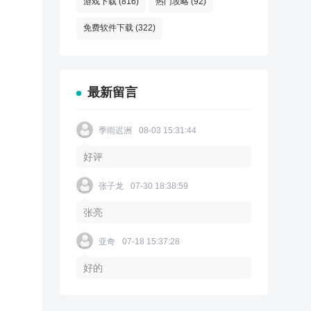
游戏下载
(816)
热门攻略
(92)
免费软件下载
(322)
最新留言
季雨迟洲
08-03 15:31:44
好评
张子龙
07-30 18:38:59
张亮
亚奇
07-18 15:37:28
好的