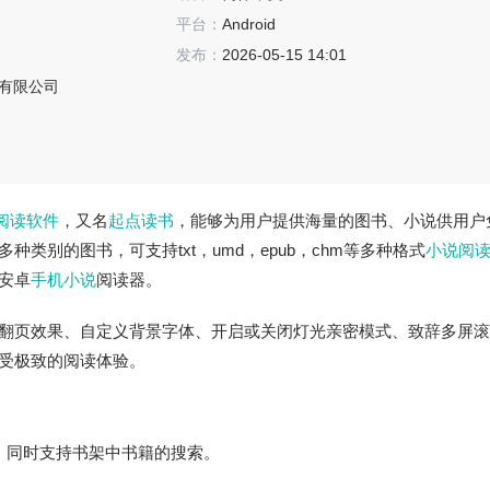
平台：
Android
发布：
2026-05-15 14:01
有限公司
阅读软件
，又名
起点读书
，能够为用户提供海量的图书、小说供用户
类别的图书，可支持txt，umd，epub，chm等多种格式
小说阅
安卓
手机小说
阅读器。
翻页效果、自定义背景字体、开启或关闭灯光亲密模式、致辞多屏滚
受极致的阅读体验。
，同时支持书架中书籍的搜索。