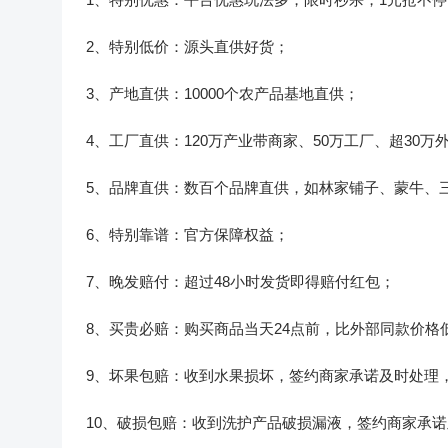
2、特别低价：源头直供好货；
3、产地直供：10000个农产品基地直供；
4、工厂直供：120万产业带商家、50万工厂、超30万
5、品牌直供：数百个品牌直供，如林家铺子、蒙牛、
6、特别靠谱：官方保障权益；
7、晚发赔付：超过48小时发货即得赔付红包；
8、买贵必赔：购买商品当天24点前，比外部同款价格
9、坏果包赔：收到水果损坏，签约商家承诺及时处理
10、破损包赔：收到洗护产品破损漏液，签约商家承