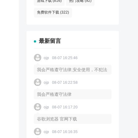
游戏下载
(816)
热门攻略
(92)
免费软件下载
(322)
最新留言
ojp
08-07 16:25:46
我会严格遵守法律,安全使用，不犯法
ojp
08-07 16:22:58
我会严格遵守法律
ojp
08-07 16:17:20
谷歌浏览器 官网下载
ojp
08-07 16:16:35