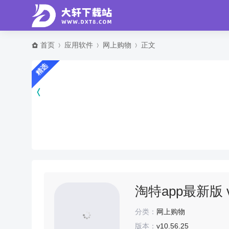
首页
应用软件
网上购物
正文
精选
淘特app最新版 v1
分类：
网上购物
版本：
v10.56.25