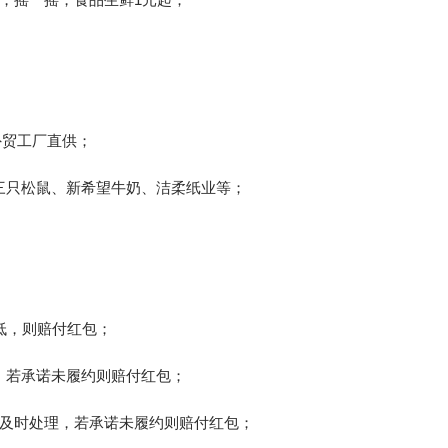
外贸工厂直供；
三只松鼠、新希望牛奶、洁柔纸业等；
低，则赔付红包；
，若承诺未履约则赔付红包；
诺及时处理，若承诺未履约则赔付红包；