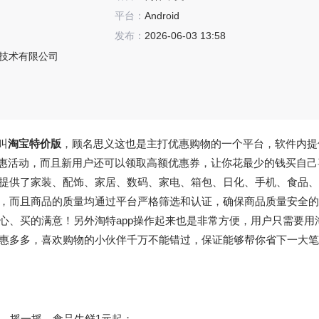
平台：
Android
发布：
2026-06-03 13:58
技术有限公司
叫
淘宝特价版
，顾名思义这也是主打优惠购物的一个平台，软件内提
优惠活动，而且新用户还可以领取高额优惠券，让你花最少的钱买自己
提供了家装、配饰、家居、数码、家电、箱包、日化、手机、食品、
，而且商品的质量均通过平台严格筛选和认证，确保商品质量安全的
心、买的满意！另外淘特app操作起来也是非常方便，用户只需要用
惠多多，喜欢购物的小伙伴千万不能错过，保证能够帮你省下一大笔
，摇一摇，食品生鲜1元起；