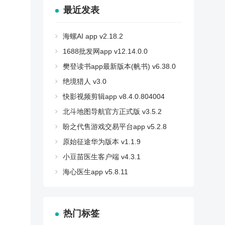
最近发表
海螺AI app v2.18.2
1688批发网app v12.14.0.0
樊登读书app最新版本(帆书) v6.38.0
绝境猎人 v3.0
快影视频剪辑app v8.4.0.804004
北斗地图导航官方正式版 v3.5.2
盼之代售游戏交易平台app v5.2.8
原始征途华为版本 v1.1.9
小豆苗医生客户端 v4.3.1
海心医生app v5.8.11
热门标签