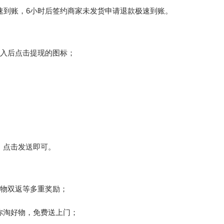
速到账，6小时后签约商家未发货申请退款极速到账。
进入后点击提现的图标；
，点击发送即可。
购物双返等多重奖励；
你淘好物，免费送上门；