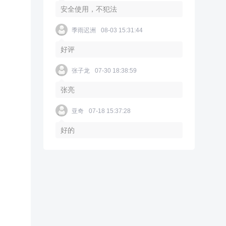
安全使用，不犯法
季雨迟洲
08-03 15:31:44
好评
张子龙
07-30 18:38:59
张亮
亚奇
07-18 15:37:28
好的