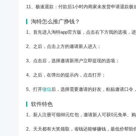
11、极速退款：付款后1小时内商家未发货申请退款极
淘特怎么推广挣钱？
1、首先进入淘特app官方版，点击右下方我的选项，
2、之后，点击上方的邀请新人进入；
3、点击后，选择邀请新用户立即提现的选项；
4、之后，在弹出的提示内，点击打开；
5、打开
微信
后，选择需要邀请的好友，粘贴邀请口令
软件特色
1、新人注册可领88元红包，邀请新人可获0元免单、
2、天天都有大奖领取，省钱还能够赚钱，最低价帮助