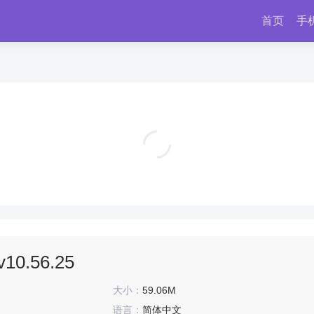
首页
手
专业照片编辑器app(Polish) v1.775.263
摄影拍照
0.56.25
大小：
59.06M
语言：
简体中文