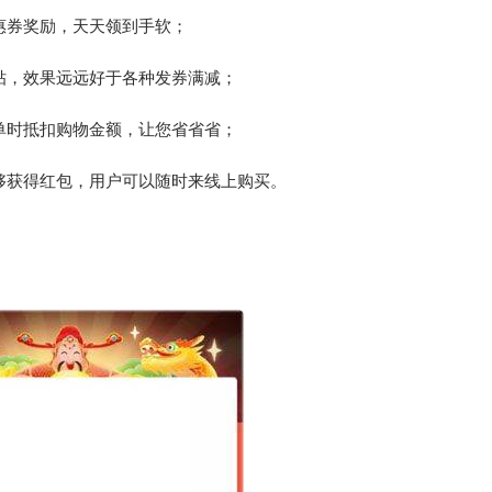
惠券奖励，天天领到手软；
贴，效果远远好于各种发券满减；
单时抵扣购物金额，让您省省省；
够获得红包，用户可以随时来线上购买。