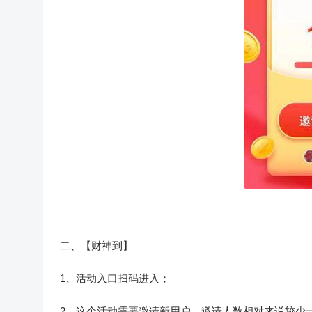
二、【财神到】
1、活动入口扫码进入；
2、这个活动需要邀请新用户，邀请人数相对来说较少一般为