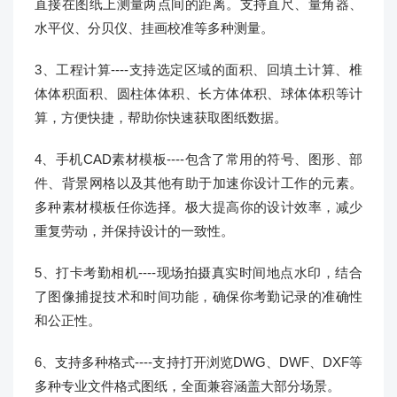
直接在图纸上测量两点间的距离。支持直尺、量角器、
水平仪、分贝仪、挂画校准等多种测量。
3、工程计算----支持选定区域的面积、回填土计算、椎
体体积面积、圆柱体体积、长方体体积、球体体积等计
算，方便快捷，帮助你快速获取图纸数据。
4、手机CAD素材模板----包含了常用的符号、图形、部
件、背景网格以及其他有助于加速你设计工作的元素。
多种素材模板任你选择。极大提高你的设计效率，减少
重复劳动，并保持设计的一致性。
5、打卡考勤相机----现场拍摄真实时间地点水印，结合
了图像捕捉技术和时间功能，确保你考勤记录的准确性
和公正性。
6、支持多种格式----支持打开浏览DWG、DWF、DXF等
多种专业文件格式图纸，全面兼容涵盖大部分场景。