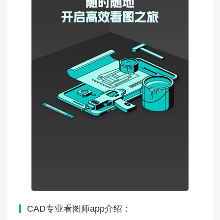
CAD专业看图师app介绍：