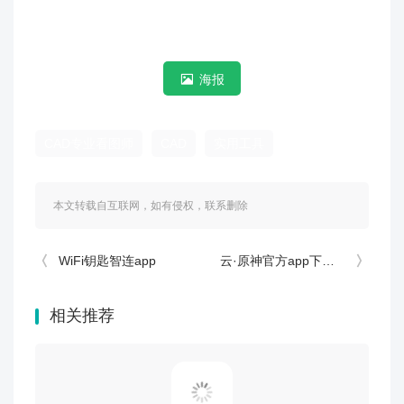
海报
CAD专业看图师
CAD
实用工具
本文转载自互联网，如有侵权，联系删除
WiFi钥匙智连app
云·原神官方app下载安装
相关推荐