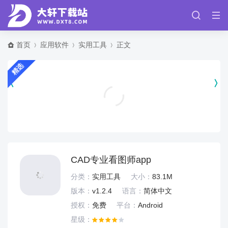
首页
应用软件
实用工具
正文
精选
大话西游2藏宝阁经典版app v5.93.0
游戏辅助
CAD专业看图师app
分类：
实用工具
大小：
83.1M
版本：
v1.2.4
语言：
简体中文
授权：
免费
平台：
Android
星级：