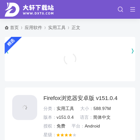
首页
应用软件
实用工具
正文
精选
NBA巅峰对决手游官方正版 v1.12.200
体育竞技
Firefox浏览器安卓版 v151.0.4
分类：
实用工具
大小：
588.97M
版本：
v151.0.4
语言：
简体中文
授权：
免费
平台：
Android
星级：