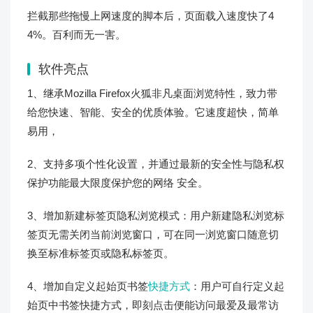
拦截那些拖慢上网速度的脚本后，页面载入速度快了4
4%。百利而无一害。
软件亮点
1、继承Mozilla Firefox火狐非凡桌面浏览特性，致力带
给您快速、智能、安全的优质体验。它速度超快，简单
易用，
2、支持多项个性化设置，并通过最新的安全性与隐私权
保护功能最大限度保护您的网络 安全。
3、增加新建标签页隐私浏览模式：用户新建隐私浏览标
签页无需关闭当前浏览窗口，可在同一浏览窗口随意切
换至标准标签页或隐私标签页。
4、增加自定义起始页书签
快捷方式
：用户可自行定义起
始页中书签快捷方式，即刻点击便能访问最爱及最常访