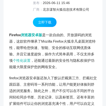
发布：
2026-06-11 15:46
厂商：
北京谋智火狐信息技术有限公司
立即下载
Firefox
浏览器
安卓版
是一款自由的、开放源码的浏览
器，这款软件继承了Mozilla Firefox火狐非凡桌面浏览特
性，能带给您快速、智能、安全的移动互联网优质体
验。并且它速度超快，操作方式简单易用，不仅支持多
项
个性化设置
，还能通过最新的安全性与隐私权保护功
能最大限度保护您的网络安全。
firefox浏览器安卓版还加入了默认拦截第三方、拦截社交
跟踪器、主密码等一系列功能，让用户能更好体验到舒
适的浏览服务。除此之外，用户不仅可以在不同的平台
间轻松同步书签、历史记录、以及标签页。还有丰富的
扩展组件可以让你的浏览器充满个性，用户可以自定义