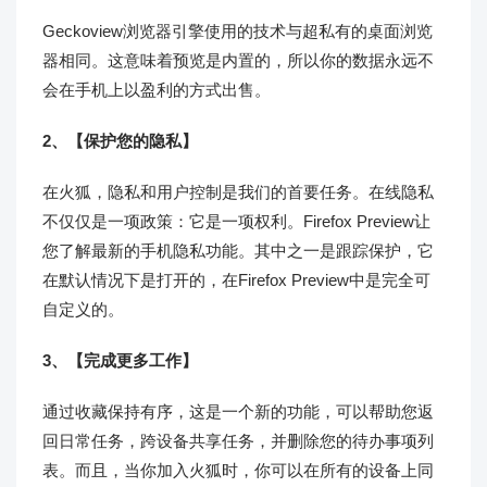
Geckoview浏览器引擎使用的技术与超私有的桌面浏览
器相同。这意味着预览是内置的，所以你的数据永远不
会在手机上以盈利的方式出售。
2、【保护您的隐私】
在火狐，隐私和用户控制是我们的首要任务。在线隐私
不仅仅是一项政策：它是一项权利。Firefox Preview让
您了解最新的手机隐私功能。其中之一是跟踪保护，它
在默认情况下是打开的，在Firefox Preview中是完全可
自定义的。
3、【完成更多工作】
通过收藏保持有序，这是一个新的功能，可以帮助您返
回日常任务，跨设备共享任务，并删除您的待办事项列
表。而且，当你加入火狐时，你可以在所有的设备上同