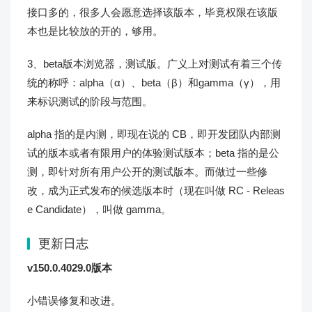
接口多的，很多人会愿意选择该版本，毕竟权限在该版
本也是比较放的开的，够用。
3、beta版本浏览器，测试版。广义上对测试有着三个传
统的称呼：alpha（α）、beta（β）和gamma（γ），用
来标识测试的阶段与范围。
alpha 指的是内测，即现在说的 CB，即开发团队内部测
试的版本或者有限用户的体验测试版本；beta 指的是公
测，即针对所有用户公开的测试版本。而做过一些修
改，成为正式发布的候选版本时（现在叫做 RC - Releas
e Candidate），叫做 gamma。
更新日志
v150.0.4029.0版本
小错误修复和改进。