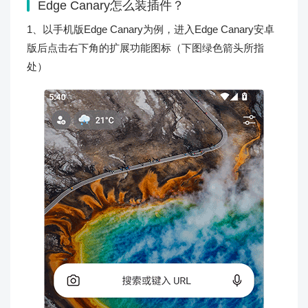
Edge Canary怎么装插件？
1、以手机版Edge Canary为例，进入Edge Canary安卓
版后点击右下角的扩展功能图标（下图绿色箭头所指
处）