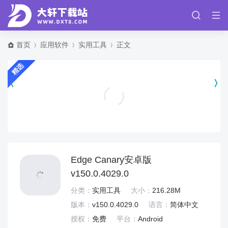
首页
应用软件
实用工具
正文
精选
全民水浒手游官方版 v2.0.648
策略塔防
Edge Canary安卓版
v150.0.4029.0
分类：
实用工具
大小：
216.28M
版本：
v150.0.4029.0
语言：
简体中文
授权：
免费
平台：
Android