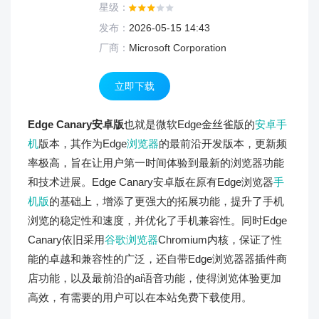
星级：
发布：
2026-05-15 14:43
厂商：
Microsoft Corporation
立即下载
Edge Canary安卓版
也就是微软Edge金丝雀版的
安卓手
机
版本，其作为Edge
浏览器
的最前沿开发版本，更新频
率极高，旨在让用户第一时间体验到最新的浏览器功能
和技术进展。Edge Canary安卓版在原有Edge浏览器
手
机版
的基础上，增添了更强大的拓展功能，提升了手机
浏览的稳定性和速度，并优化了手机兼容性。同时Edge
Canary依旧采用
谷歌浏览器
Chromium内核，保证了性
能的卓越和兼容性的广泛，还自带Edge浏览器器插件商
店功能，以及最前沿的ai语音功能，使得浏览体验更加
高效，有需要的用户可以在本站免费下载使用。