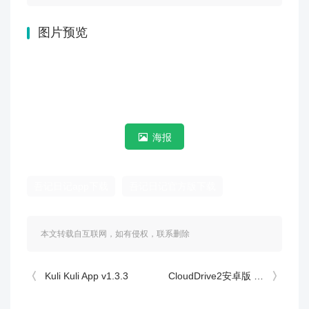
图片预览
海报
吾记日记app下载
吾记日记官方版下载
本文转载自互联网，如有侵权，联系删除
Kuli Kuli App v1.3.3
CloudDrive2安卓版 v1.0.7