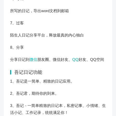
所写的日记，导出word文档到邮箱
7、过客
陌生人日记分享平台，释放最真的内心独白
8、分享
分享日记到
微信
朋友圈、微信好友、
QQ
好友、QQ空间
吾记日记功能
1、吾记是一简单、精致的日记应用。
2、吾记君，期待你的到来。
3、吾记 - 一简单精致的日记本，私密记事、小情绪、生
活小记、工作记录，统统满足你！