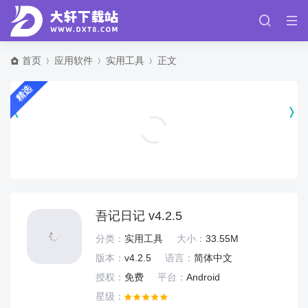
首页
应用软件
实用工具
正文
精选
智慧外勤app v9.5.1
办公商务
吾记日记 v4.2.5
分类：
实用工具
大小：
33.55M
版本：
v4.2.5
语言：
简体中文
授权：
免费
平台：
Android
星级：