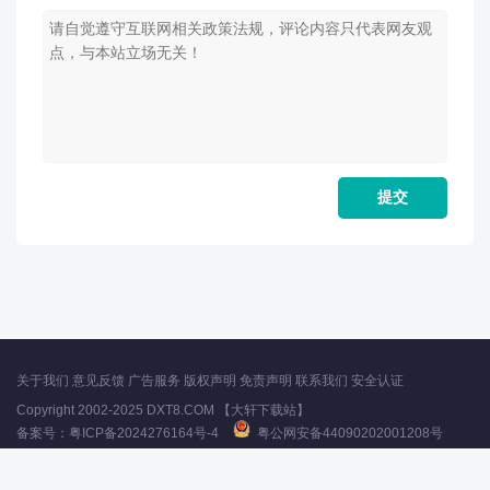
关于我们
意见反馈
广告服务
版权声明
免责声明
联系我们
安全认证
Copyright 2002-2025 DXT8.COM 【大轩下载站】
备案号：
粤ICP备2024276164号-4
粤公网安备44090202001208号
声明：所有软件和文章来自互联网 如有异议 请与本站联系 本站为非赢利性网站
不接受任何赞助和广告