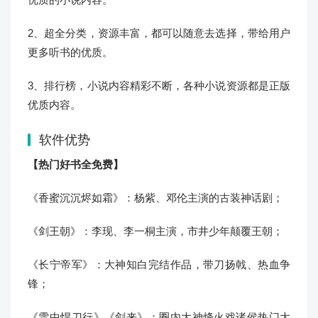
2、超全分类，资源丰富，都可以随意去选择，带给用户
更多听书的优质。
3、排行榜，小说内容精彩不断，各种小说资源都是正版
优质内容。
软件优势
【热门好书全免费】
《香蜜沉沉烬如霜》：杨紫、邓伦主演的古装神话剧；
《剑王朝》：李现、李一桐主演，市井少年颠覆王朝；
《长宁帝军》：大神知白完结作品，带刀扬戟、热血争
锋；
《雪中悍刀行》《剑来》：圈内大神烽火戏诸侯热门大