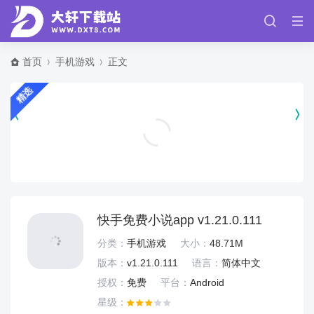
首页
手机游戏
正文
精选
光环助手加速器 v5.46.2
手机游戏
快手免费小说app v1.21.0.111
分类：
手机游戏
大小：
48.71M
版本：
v1.21.0.111
语言：
简体中文
授权：
免费
平台：
Android
星级：