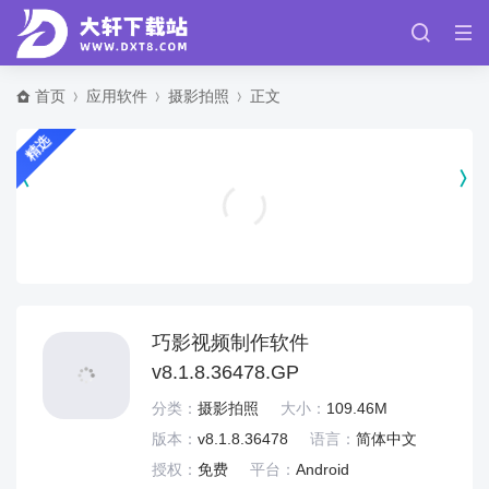
首页
应用软件
摄影拍照
正文
精选
美国卡车模拟器pro汉化版 v1.48
赛车竞速
巧影视频制作软件
v8.1.8.36478.GP
分类：
摄影拍照
大小：
109.46M
版本：
v8.1.8.36478
语言：
简体中文
授权：
免费
平台：
Android