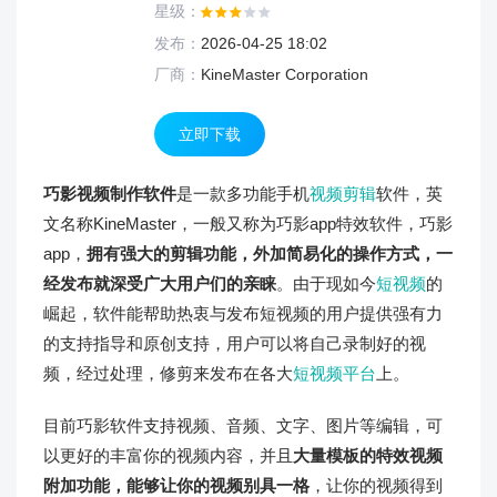
星级：
发布：
2026-04-25 18:02
厂商：
KineMaster Corporation
立即下载
巧影视频制作软件
是一款多功能手机
视频剪辑
软件，英
文名称KineMaster，一般又称为巧影app特效软件，巧影
app，
拥有强大的剪辑功能，外加简易化的操作方式，一
经发布就深受广大用户们的亲睐
。由于现如今
短视频
的
崛起，软件能帮助热衷与发布短视频的用户提供强有力
的支持指导和原创支持，用户可以将自己录制好的视
频，经过处理，修剪来发布在各大
短视频平台
上。
目前巧影软件支持视频、音频、文字、图片等编辑，可
以更好的丰富你的视频内容，并且
大量模板的特效视频
附加功能，能够让你的视频别具一格
，让你的视频得到