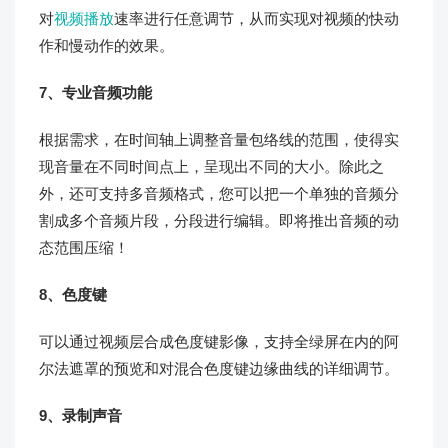
对
视频播放
速率进行任意调节，从而实现对视频的快动
作和慢动作的效果。
7、专业音频功能
根据需求，在时间轴上调整音量包络线的范围，使得实
现音量在不同时间点上，呈现出不同的大小。除此之
外，还可支持多音频格式，您可以把一个单独的音频分
割成多个音频片段，分段进行编辑。即将推出音频的动
态范围压缩！
8、色度键
可以通过视频层合成色度键影像，支持全绿屏在内的阿
尔法遮罩的预览和对混合色度键边缘曲线的详细调节。
9、录制声音