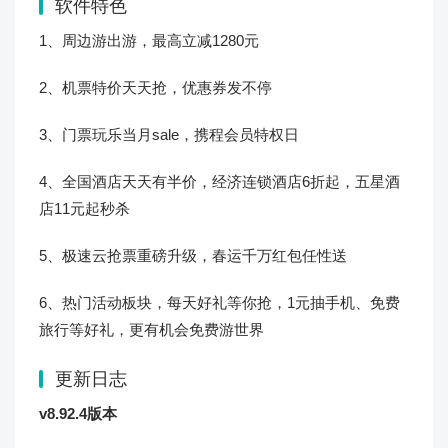
软件特色
1、周边游出游，最高立减1280元
2、机票特价天天抢，优惠券发不停
3、门票玩乐当月sale，携程会员特权日
4、全国酒店天天有半价，经济连锁酒店6折起，五星酒
店11元起秒杀
5、极速云抢票重磅升级，春运千万红包任性送
6、热门活动板块，每天好礼等你抢，1元抽手机、免费
旅行等好礼，更有机会免费游世界
更新日志
v8.92.4版本