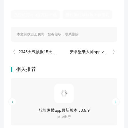
携程旅行app官方版下载
携程旅行最新版下载安装
本文转载自互联网，如有侵权，联系删除
2345天气预报15天精准查询天气软件 v12.1.1
安卓壁纸大师app v2.3.1
相关推荐
航旅纵横app最新版本 v8.5.9
旅游出行