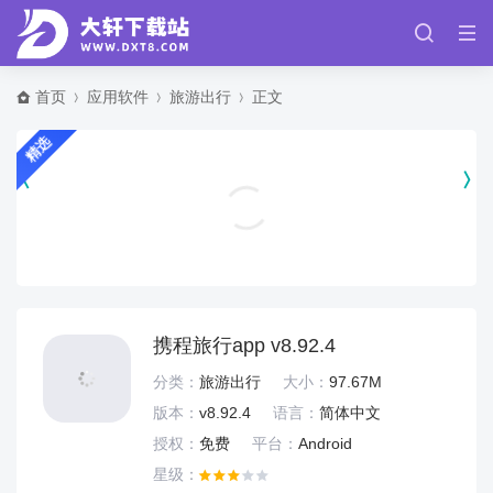
首页
应用软件
旅游出行
正文
精选
京东健康app最新版 v9.2.9
健康运动
携程旅行app v8.92.4
分类：
旅游出行
大小：
97.67M
版本：
v8.92.4
语言：
简体中文
授权：
免费
平台：
Android
星级：