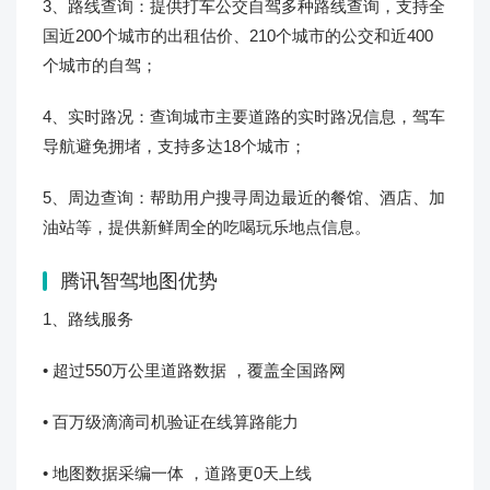
3、路线查询：提供打车公交自驾多种路线查询，支持全
国近200个城市的出租估价、210个城市的公交和近400
个城市的自驾；
4、实时路况：查询城市主要道路的实时路况信息，驾车
导航避免拥堵，支持多达18个城市；
5、周边查询：帮助用户搜寻周边最近的餐馆、酒店、加
油站等，提供新鲜周全的吃喝玩乐地点信息。
腾讯智驾地图优势
1、路线服务
• 超过550万公里道路数据 ，覆盖全国路网
• 百万级滴滴司机验证在线算路能力
• 地图数据采编一体 ，道路更0天上线