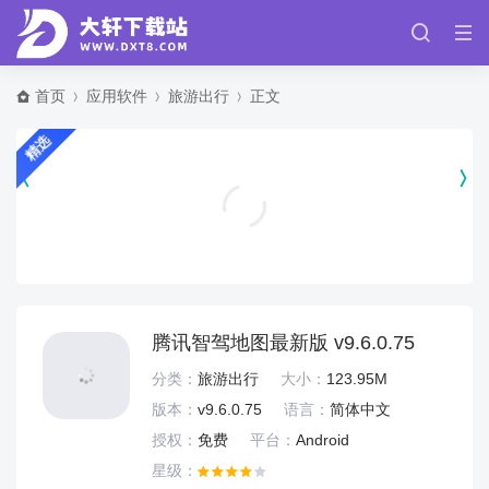
首页
应用软件
旅游出行
正文
精选
斗罗大陆魂师对决微信登录版 v2.41.2
角色扮演
腾讯智驾地图最新版 v9.6.0.75
分类：
旅游出行
大小：
123.95M
版本：
v9.6.0.75
语言：
简体中文
授权：
免费
平台：
Android
星级：