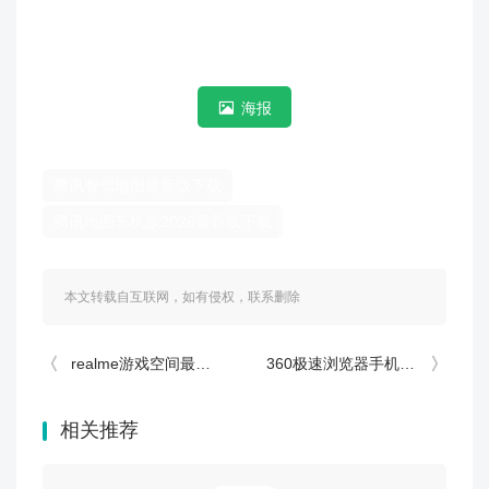
海报
腾讯智驾地图最新版下载
腾讯地图车机版2026最新版下载
本文转载自互联网，如有侵权，联系删除
realme游戏空间最新版 v10.31.4
360极速浏览器手机版 v3.5.5.250
相关推荐