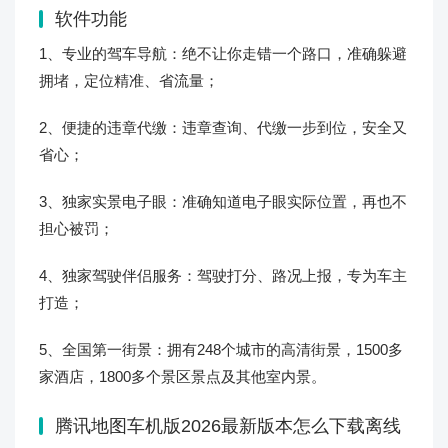
软件功能
1、专业的驾车导航：绝不让你走错一个路口，准确躲避
拥堵，定位精准、省流量；
2、便捷的违章代缴：违章查询、代缴一步到位，安全又
省心；
3、独家实景电子眼：准确知道电子眼实际位置，再也不
担心被罚；
4、独家驾驶伴侣服务：驾驶打分、路况上报，专为车主
打造；
5、全国第一街景：拥有248个城市的高清街景，1500多
家酒店，1800多个景区景点及其他室内景。
腾讯地图车机版2026最新版本怎么下载离线