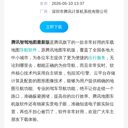
发布：
2026-05-10 13:37
厂商：
深圳市腾讯计算机系统有限公司
立即下载
腾讯智驾地图最新版
是腾讯旗下的一款非常好用的车载
地图
导航软件
，原腾讯地图车机版，覆盖了全国各地大
中小城市，为各位车主提供了更为便捷的
出行服务
，无
论到哪里去，都能正确的为你导航，而且非常实时。软
件核心技术均采用自主研发，包括3D引擎、云平台存储
计算及配套的图形图像技术，能够为用户提供精确的地
图引航功能、专业的驾车导航功能，绝不让你走错一个
路口，准确躲避拥堵，提高你的出行效率。腾讯地图车
机版软件还有独家实景电子眼，准确知道电子眼实际位
置，再也不担心被罚了，软件非常好用，欢迎广大车主
朋友下载体验。