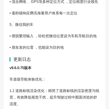
• 混合网络 、GPS等多种定位方式 ，定位精度行业领先
• 毫秒级响应腾讯海量用户体系每一次定位
5、微信我的车
• 摆脱繁琐输入 ，轻松把微信位置设为车机导航目的地
• 朋友发的位置 ，也能设为目的地
更新日志
v9.6.0.75版本
车道级导航体验优化：
1.1 道路标线渲染优化：精简了道路标线的渲染密度与线
宽，有效降低视觉干扰，提升驾驶过程中图面浏览的舒
适度。