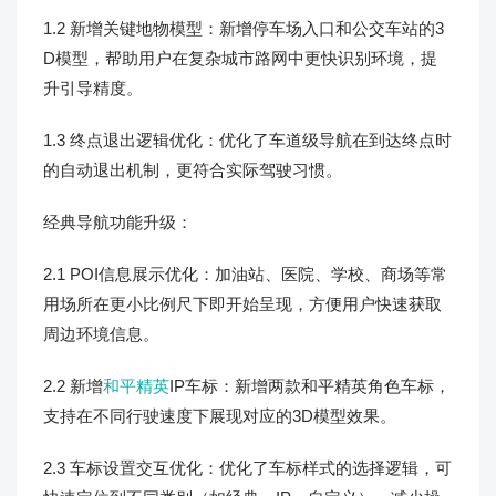
1.2 新增关键地物模型：新增停车场入口和公交车站的3
D模型，帮助用户在复杂城市路网中更快识别环境，提
升引导精度。
1.3 终点退出逻辑优化：优化了车道级导航在到达终点时
的自动退出机制，更符合实际驾驶习惯。
经典导航功能升级：
2.1 POI信息展示优化：加油站、医院、学校、商场等常
用场所在更小比例尺下即开始呈现，方便用户快速获取
周边环境信息。
2.2 新增
和平精英
IP车标：新增两款和平精英角色车标，
支持在不同行驶速度下展现对应的3D模型效果。
2.3 车标设置交互优化：优化了车标样式的选择逻辑，可