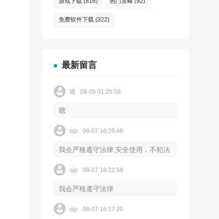
游戏下载
(816)
热门攻略
(92)
免费软件下载
(322)
最新留言
嗯
08-09 01:25:59
嗯
ojp
08-07 16:25:46
我会严格遵守法律,安全使用，不犯法
ojp
08-07 16:22:58
我会严格遵守法律
ojp
08-07 16:17:20