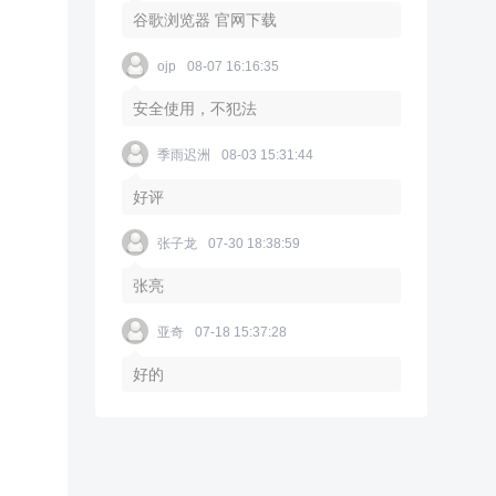
谷歌浏览器 官网下载
ojp
08-07 16:16:35
安全使用，不犯法
季雨迟洲
08-03 15:31:44
好评
张子龙
07-30 18:38:59
张亮
亚奇
07-18 15:37:28
好的