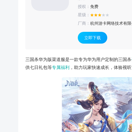
授权：
免费
星级：
厂商：
杭州游卡网络技术有限
立即下载
三国杀华为版渠道服是一款专为华为用户定制的三国杀
供七日礼包等
专属福利
，助力玩家快速成长，体验视听