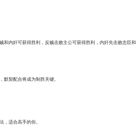
贼和内奸可获得胜利，反贼击败主公可获得胜利，内奸先击败忠臣和
，默契配合将成为制胜关键。
法，适合高手的你。