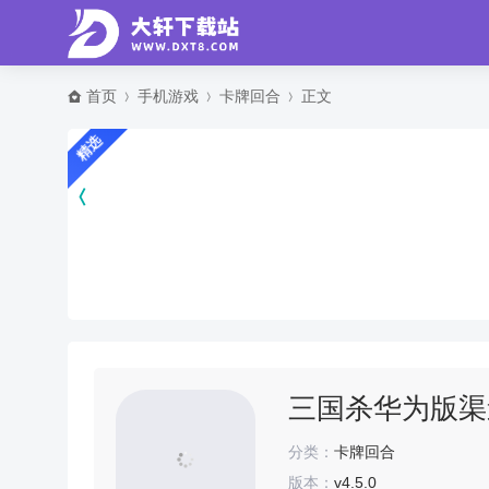
首页
手机游戏
卡牌回合
正文
精选
三国杀华为版渠
分类：
卡牌回合
版本：
v4.5.0