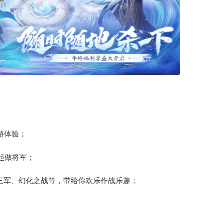
游体验；
起做将军；
统率三军、幻化之战等，带给你欢乐作战乐趣；