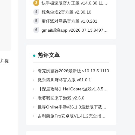
快手极速版官方正版 v14.6.30.11710
棕色尘埃2官方版 v2.30.10
蛋仔派对网易官方版 v1.0.281
gmail邮箱app v2026.07.13.949760085
热评文章
并提
夸克浏览器2026最新版 v10.13.5.1110
微乐四川麻将官方版 v61.0.1
【深度攻略】HellCopter游戏v1.8.59安卓版：如何轻松登顶，解锁所有秘密？
老婆我回来了游戏 v2.6.0
世界Online手游v36.1.9最新版下载：高玩必备攻略与技巧全解析
吉利商旅Pro安卓版V1.41.2完全指南：商旅人士必备App有哪些新功能？