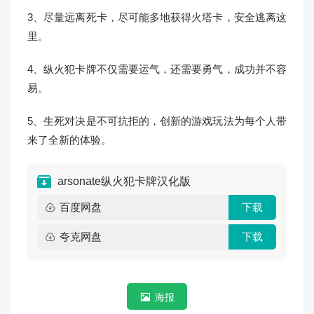
3、尽量远离死卡，尽可能多地获得火塔卡，安全逃离这
里。
4、纵火犯卡牌不仅需要运气，还需要勇气，成功并不容
易。
5、生死对决是不可抗拒的，创新的游戏玩法为每个人带
来了全新的体验。
arsonate纵火犯卡牌汉化版
百度网盘
下载
夸克网盘
下载
海报