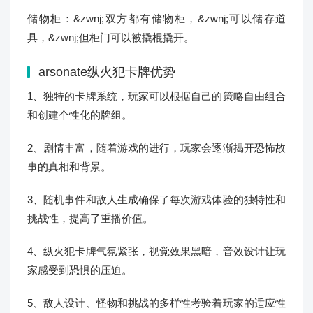
储物柜：&zwnj;双方都有储物柜，&zwnj;可以储存道
具，&zwnj;但柜门可以被撬棍撬开。
arsonate纵火犯卡牌
优势
1、独特的卡牌系统，玩家可以根据自己的策略自由组合
和创建个性化的牌组。
2、剧情丰富，随着游戏的进行，玩家会逐渐揭开恐怖故
事的真相和背景。
3、随机事件和敌人生成确保了每次游戏体验的独特性和
挑战性，提高了重播价值。
4、纵火犯卡牌气氛紧张，视觉效果黑暗，音效设计让玩
家感受到恐惧的压迫。
5、敌人设计、怪物和挑战的多样性考验着玩家的适应性