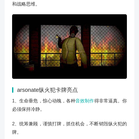
和战略思维。
arsonate纵火犯卡牌
亮点
1、生命垂危，惊心动魄，各种
音效制作
得非常逼真。你
必须保持冷静。
2、统筹兼顾，谨慎打牌，抓住机会，不断销毁纵火犯的
牌。