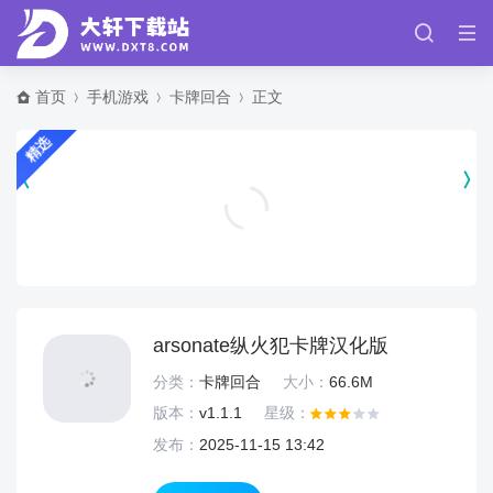
首页
手机游戏
卡牌回合
正文
精选
健客医院app v3.8.2
健康运动
arsonate纵火犯卡牌汉化版
分类：
卡牌回合
大小：
66.6M
版本：
v1.1.1
星级：
发布：
2025-11-15 13:42