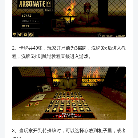
2、卡牌共49张，玩家开局前为3摞牌，洗牌3次后进入教
程，洗牌5次则跳过教程直接进入游戏。
3、当玩家开到特殊牌时，可以选择存放到柜子里，或者