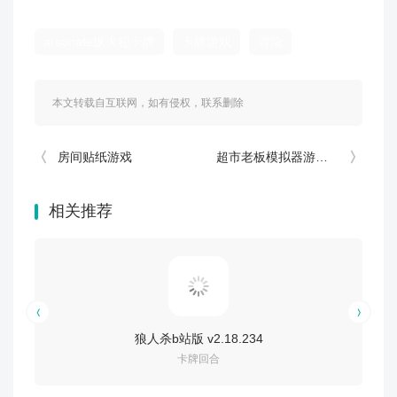
arsonate纵火犯卡牌
卡牌游戏
冒险
本文转载自互联网，如有侵权，联系删除
房间贴纸游戏
超市老板模拟器游戏(超市经营模拟器)
相关推荐
狼人杀b站版 v2.18.234
卡牌回合