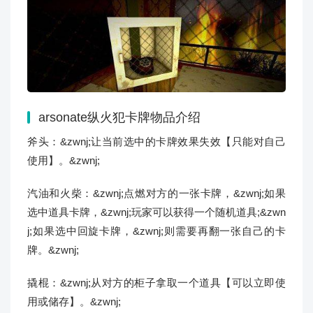
arsonate纵火犯卡牌
物品介绍
斧头：&zwnj;让当前选中的卡牌效果失效【只能对自己
使用】。&zwnj;
汽油和火柴：&zwnj;点燃对方的一张卡牌，&zwnj;如果
选中道具卡牌，&zwnj;玩家可以获得一个随机道具;&zwn
j;如果选中回旋卡牌，&zwnj;则需要再翻一张自己的卡
牌。&zwnj;
撬棍：&zwnj;从对方的柜子拿取一个道具【可以立即使
用或储存】。&zwnj;