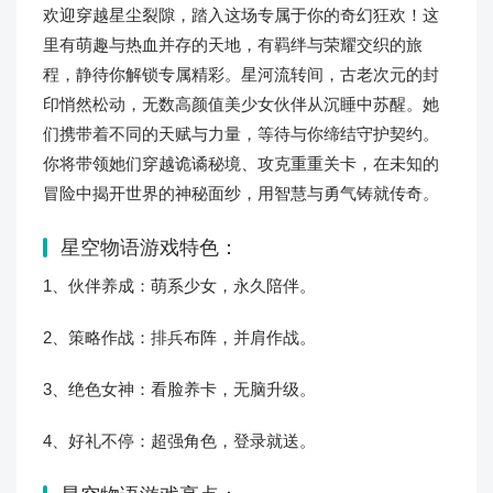
欢迎穿越星尘裂隙，踏入这场专属于你的奇幻狂欢！这
里有萌趣与热血并存的天地，有羁绊与荣耀交织的旅
程，静待你解锁专属精彩。星河流转间，古老次元的封
印悄然松动，无数高颜值美少女伙伴从沉睡中苏醒。她
们携带着不同的天赋与力量，等待与你缔结守护契约。
你将带领她们穿越诡谲秘境、攻克重重关卡，在未知的
冒险中揭开世界的神秘面纱，用智慧与勇气铸就传奇。
星空物语游戏特色：
1、伙伴养成：萌系少女，永久陪伴。
2、策略作战：排兵布阵，并肩作战。
3、绝色女神：看脸养卡，无脑升级。
4、好礼不停：超强角色，登录就送。