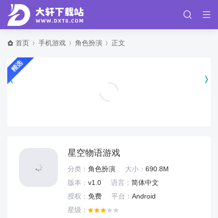
首页
手机游戏
角色扮演
正文
精选
警云app v2.9.0.0
实用工具
星空物语游戏
分类：
角色扮演
大小：
690.8M
版本：
v1.0
语言：
简体中文
授权：
免费
平台：
Android
星级：