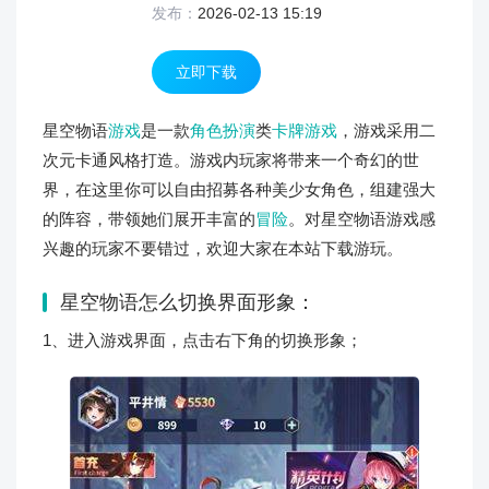
发布：
2026-02-13 15:19
立即下载
星空物语
游戏
是一款
角色扮演
类
卡牌游戏
，游戏采用二
次元卡通风格打造。游戏内玩家将带来一个奇幻的世
界，在这里你可以自由招募各种美少女角色，组建强大
的阵容，带领她们展开丰富的
冒险
。对星空物语游戏感
兴趣的玩家不要错过，欢迎大家在本站下载游玩。
星空物语怎么切换界面形象：
1、进入游戏界面，点击右下角的切换形象；