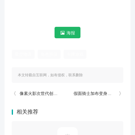
海报
星空物语
角色扮演
卡牌游戏
本文转载自互联网，如有侵权，联系删除
像素火影次世代创立斑
假面骑士加布变身模拟器最新版
相关推荐