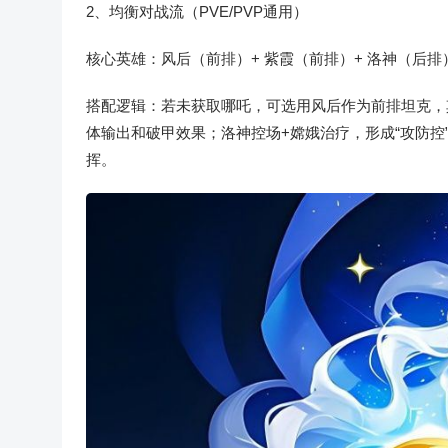
2、均衡对战流（PVE/PVP通用）
核心英雄：风后（前排）+ 紫霞（前排）+ 洛神（后排
搭配逻辑：若未获取哪吒，可选用风后作为前排坦克，
体输出和破甲效果；洛神控场+嫦娥治疗，形成“攻防控
挥。