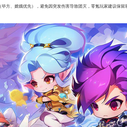
（毕方、嫦娥优先），避免因突发伤害导致团灭，零氪玩家建议保留