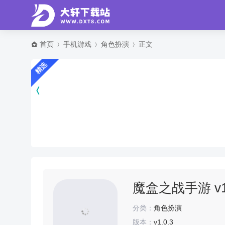
首页
手机游戏
角色扮演
正文
精选
魔盒之战手游 v1.
分类：
角色扮演
版本：
v1.0.3