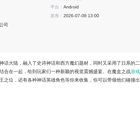
平台：
Android
发布：
2026-07-08 13:00
公司
神话大陆，融入了史诗神话和西方魔幻题材，同时又采用了日系的二
结合在一起，给到玩家们一种新颖的视觉震撼盛宴。在魔盒之战
游戏
王之位，还有各种神话英雄角色等你来收集，你可以带领他们碰撞出