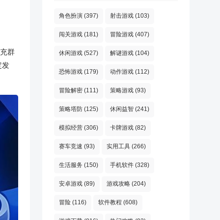
角色扮演
(397)
射击游戏
(103)
闯关游戏
(181)
冒险游戏
(407)
充群
休闲游戏
(527)
解谜游戏
(104)
定发
恐怖游戏
(179)
动作游戏
(112)
冒险解密
(111)
策略游戏
(93)
策略塔防
(125)
休闲益智
(241)
模拟经营
(306)
卡牌游戏
(82)
赛车竞速
(93)
实用工具
(266)
生活服务
(150)
手机软件
(328)
安卓游戏
(89)
游戏攻略
(204)
冒险
(116)
软件教程
(608)