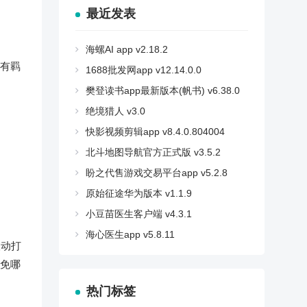
最近发表
海螺AI app v2.18.2
有羁
1688批发网app v12.14.0.0
樊登读书app最新版本(帆书) v6.38.0
绝境猎人 v3.0
快影视频剪辑app v8.4.0.804004
北斗地图导航官方正式版 v3.5.2
盼之代售游戏交易平台app v5.2.8
原始征途华为版本 v1.1.9
小豆苗医生客户端 v4.3.1
海心医生app v5.8.11
联动打
免哪
热门标签