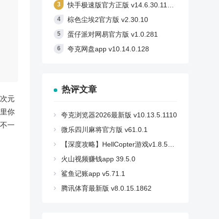
快手极速版官方正版 v14.6.30.11710
棕色尘埃2官方版 v2.30.10
蛋仔派对网易官方版 v1.0.281
夸克网盘app v10.14.0.128
热评文章
次元
里你
夸克浏览器2026最新版 v10.13.5.1110
不一
微乐四川麻将官方版 v61.0.1
【深度攻略】HellCopter游戏v1.8.59安卓版：如何轻松登顶，解锁所有秘密？
火山视频赚钱app 39.5.0
鲨鱼记账app v5.71.1
腾讯体育最新版 v8.0.15.1862