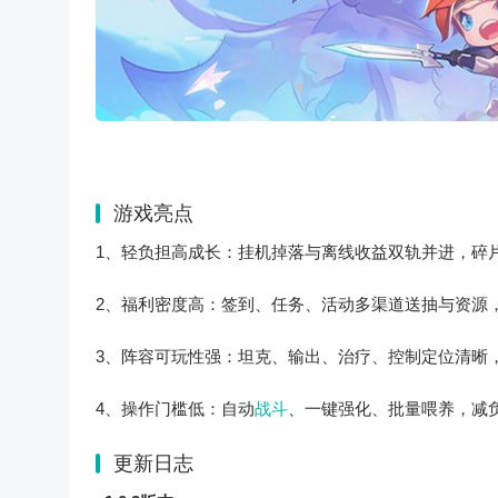
游戏亮点
1、轻负担高成长：挂机掉落与离线收益双轨并进，碎
2、福利密度高：签到、任务、活动多渠道送抽与资源
3、阵容可玩性强：坦克、输出、治疗、控制定位清晰
4、操作门槛低：自动
战斗
、一键强化、批量喂养，减
更新日志