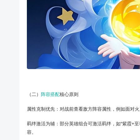
（二）
阵容搭配
核心原则
属性克制优先：对战前查看敌方阵容属性，例如面对火系
羁绊激活为辅：部分英雄组合可激活羁绊，如“紫霞+至
容。