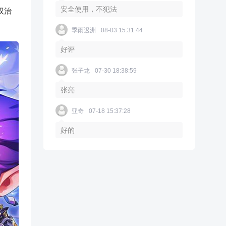
安全使用，不犯法
双治
季雨迟洲
08-03 15:31:44
好评
张子龙
07-30 18:38:59
张亮
亚奇
07-18 15:37:28
好的