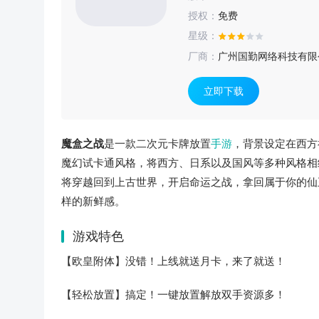
授权：
免费
星级：
厂商：
广州国勤网络科技有限
立即下载
魔盒之战
是一款二次元卡牌放置
手游
，背景设定在西方
魔幻试卡通风格，将西方、日系以及国风等多种风格相
将穿越回到上古世界，开启命运之战，拿回属于你的仙
样的新鲜感。
游戏特色
【欧皇附体】没错！上线就送月卡，来了就送！
【轻松放置】搞定！一键放置解放双手资源多！