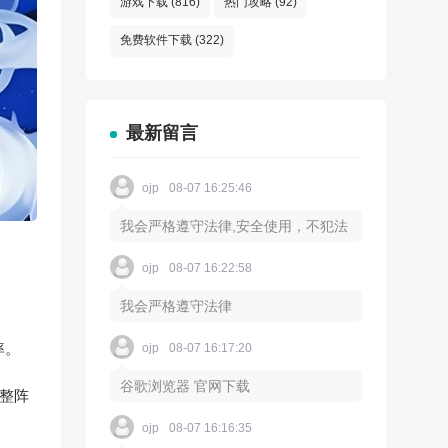
游戏下载
(816)
热门攻略
(92)
免费软件下载
(322)
最新留言
ojp
08-07 16:25:46
我会严格遵守法律,安全使用，不犯法
ojp
08-07 16:22:58
我会严格遵守法律
率。
ojp
08-07 16:17:20
谷歌浏览器 官网下载
调整阵
ojp
08-07 16:16:35