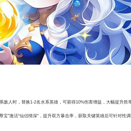
敌人时，替换1-2名水系英雄，可获得10%伤害增益，大幅提升胜
尊宝”激活“仙侣情深”，提升双方暴击率，获取关键英雄后可针对性