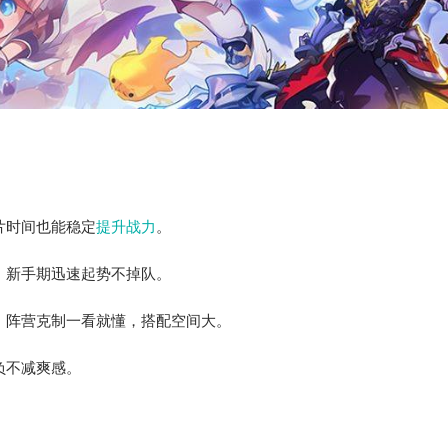
片时间也能稳定
提升战力
。
，新手期迅速起势不掉队。
，阵营克制一看就懂，搭配空间大。
负不减爽感。