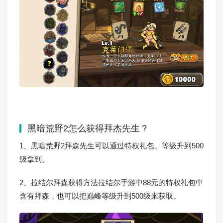
黑暗荒野2怎么获得拜杰先生？
1、黑暗荒野2拜森先生可以通过特权礼包、等级升到500
级拿到。
2、拉结尔拜森获得方法拉结尔手游中88元的特权礼包中
含有拜森，也可以把巅峰等级升到500级来获取。