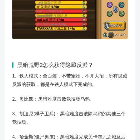
黑暗荒野2怎么获得隐藏反派？
1、铁人模式：全白装，不带宠物，不开大招，所有隐藏
反派的获取，都是在铁人模式下完成的。
2、奥比熊：黑暗难度击败竞技场乌鸦。
3、胡迪尼(棋子卫兵)：黑暗难度击败除乌鸦的其他三个
竞技场。
4、哈金斯(僵尸男孩)：黑暗难度完成关卡怨咒之城及后