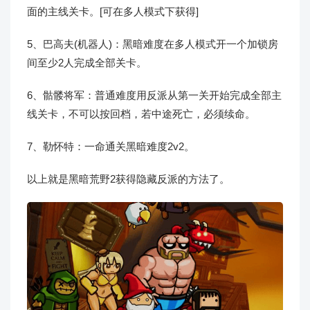
面的主线关卡。[可在多人模式下获得]
5、巴高夫(机器人)：黑暗难度在多人模式开一个加锁房
间至少2人完成全部关卡。
6、骷髅将军：普通难度用反派从第一关开始完成全部主
线关卡，不可以按回档，若中途死亡，必须续命。
7、勒怀特：一命通关黑暗难度2v2。
以上就是黑暗荒野2获得隐藏反派的方法了。