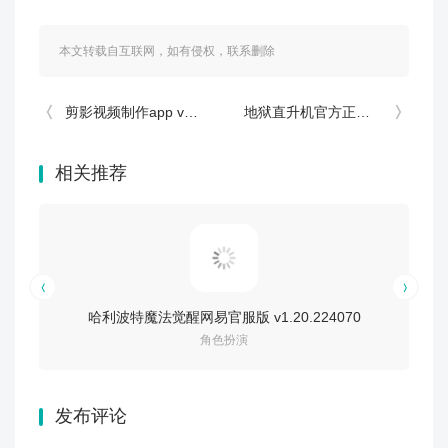
本文转载自互联网，如有侵权，联系删除
剪影视频制作app v5.0.7
地狱直升机官方正版 v1.8.65
相关推荐
哈利波特魔法觉醒网易官服版 v1.20.224070
角色扮演
发布评论