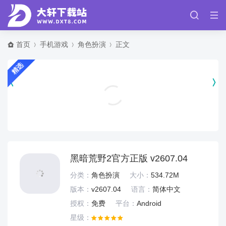
首页
手机游戏
角色扮演
正文
精选
迷失自我中文版 v1.00
冒险解密
黑暗荒野2官方正版 v2607.04
分类：
角色扮演
大小：
534.72M
版本：
v2607.04
语言：
简体中文
授权：
免费
平台：
Android
星级：