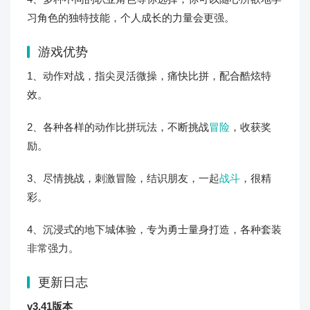
习角色的独特技能，个人成长的力量会更强。
游戏优势
1、动作对战，指尖灵活微操，痛快比拼，配合酷炫特
效。
2、各种各样的动作比拼玩法，不断挑战
冒险
，收获奖
励。
3、尽情挑战，刺激冒险，结识朋友，一起
战斗
，很精
彩。
4、沉浸式的地下城体验，专为勇士量身打造，各种套装
非常强力。
更新日志
v3.41版本