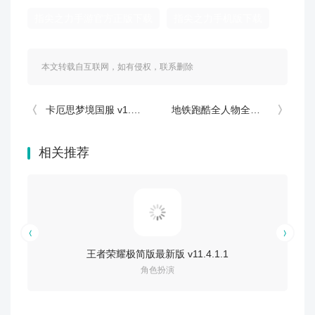
指尖之力手游官方正版下载
指尖之力手机版下载
本文转载自互联网，如有侵权，联系删除
卡厄思梦境国服 v1.0.727
地铁跑酷全人物全滑板解锁版本 v3.63.10
相关推荐
王者荣耀极简版最新版 v11.4.1.1
角色扮演