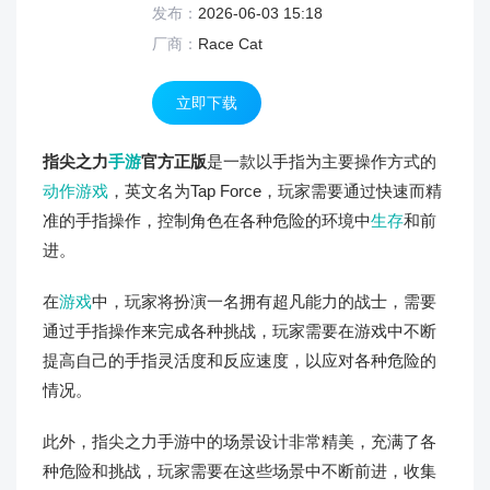
发布：
2026-06-03 15:18
厂商：
Race Cat
立即下载
指尖之力
手游
官方正版
是一款以手指为主要操作方式的
动作游戏
，英文名为Tap Force，玩家需要通过快速而精
准的手指操作，控制角色在各种危险的环境中
生存
和前
进。
在
游戏
中，玩家将扮演一名拥有超凡能力的战士，需要
通过手指操作来完成各种挑战，玩家需要在游戏中不断
提高自己的手指灵活度和反应速度，以应对各种危险的
情况。
此外，指尖之力手游中的场景设计非常精美，充满了各
种危险和挑战，玩家需要在这些场景中不断前进，收集