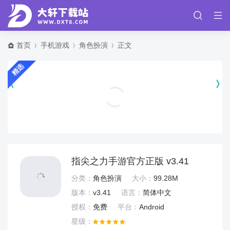
首页
手机游戏
角色扮演
正文
精选
使命闹钟app官方版 v26.26.0
实用工具
指尖之力手游官方正版 v3.41
分类：
角色扮演
大小：
99.28M
版本：
v3.41
语言：
简体中文
授权：
免费
平台：
Android
星级：