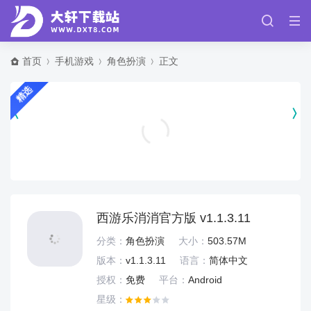
首页
手机游戏
角色扮演
正文
精选
无畏冒险手游官方版 v1.3.0
策略塔防
西游乐消消官方版 v1.1.3.11
分类：
角色扮演
大小：
503.57M
版本：
v1.1.3.11
语言：
简体中文
授权：
免费
平台：
Android
星级：