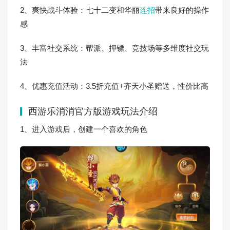
2、爽快战斗体验：七十二变和华丽
连招
带来良好的操作
感
3、丰富社交系统：帮派、押镖、竞技场等多维度社交玩
法
4、优惠充值活动：3.5折充值+齐天小圣赠送，性价比高
西游乐消消官方版游戏玩法介绍
1、进入游戏后，创建一个喜欢的角色