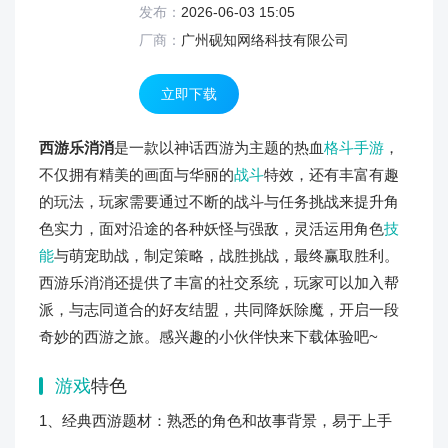
发布：
2026-06-03 15:05
厂商：
广州砚知网络科技有限公司
立即下载
西游乐消消
是一款以神话西游为主题的热血
格斗
手游
，
不仅拥有精美的画面与华丽的
战斗
特效，还有丰富有趣
的玩法，玩家需要通过不断的战斗与任务挑战来提升角
色实力，面对沿途的各种妖怪与强敌，灵活运用角色
技
能
与萌宠助战，制定策略，战胜挑战，最终赢取胜利。
西游乐消消还提供了丰富的社交系统，玩家可以加入帮
派，与志同道合的好友结盟，共同降妖除魔，开启一段
奇妙的西游之旅。感兴趣的小伙伴快来下载体验吧~
游戏
特色
1、经典西游题材：熟悉的角色和故事背景，易于上手