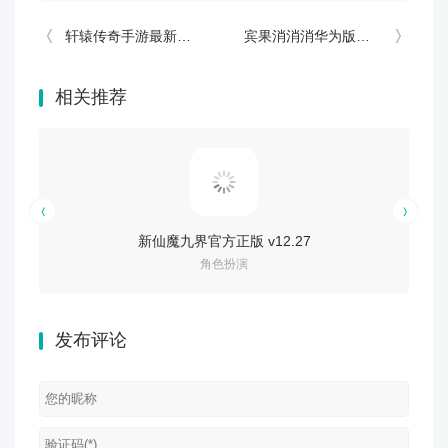
轩辕传奇手游最新版本 v1.54.100.1
宾果消消消华为版本 v8.63.0.0
相关推荐
新仙魔九界官方正版 v12.27
角色扮演
发布评论