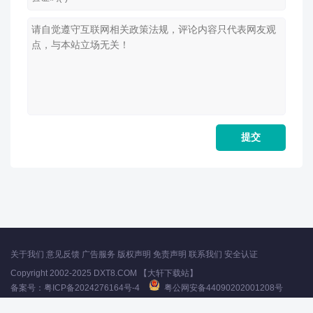
关于我们
意见反馈
广告服务
版权声明
免责声明
联系我们
安全认证
Copyright 2002-2025 DXT8.COM 【大轩下载站】
备案号：
粤ICP备2024276164号-4
粤公网安备44090202001208号
声明：所有软件和文章来自互联网 如有异议 请与本站联系 本站为非赢利性网站