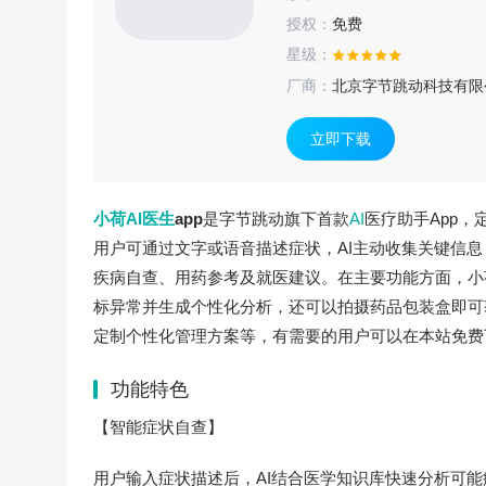
授权：
免费
星级：
厂商：
北京字节跳动科技有限
立即下载
小荷AI医生
app
是字节跳动旗下首款
AI
医疗助手App
用户可通过文字或语音描述症状，AI主动收集关键信
疾病自查、用药参考及就医建议。在主要功能方面，小荷
标异常并生成个性化分析，还可以拍摄药品包装盒即可
定制个性化管理方案等，有需要的用户可以在本站免费
功能特色
【智能症状自查】
用户输入症状描述后，AI结合医学知识库快速分析可