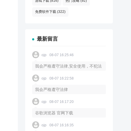
游戏下载
(816)
热门攻略
(92)
免费软件下载
(322)
最新留言
ojp
08-07 16:25:46
我会严格遵守法律,安全使用，不犯法
ojp
08-07 16:22:58
我会严格遵守法律
ojp
08-07 16:17:20
谷歌浏览器 官网下载
ojp
08-07 16:16:35