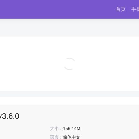
首页
手
拳皇98终极之战ol最新版 v9.2
角色扮演
3.6.0
大小：
156.14M
语言：
简体中文