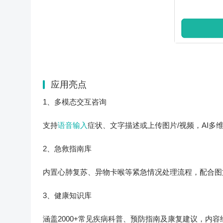
应用亮点
1、多模态交互咨询
支持
语音输入
症状、文字描述或上传图片/视频，AI多
2、急救指南库
内置心肺复苏、异物卡喉等紧急情况处理流程，配合图
3、健康知识库
涵盖2000+常见疾病科普、预防指南及康复建议，内