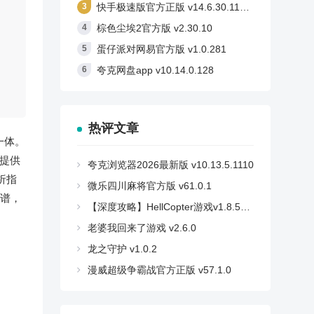
快手极速版官方正版 v14.6.30.11710
棕色尘埃2官方版 v2.30.10
蛋仔派对网易官方版 v1.0.281
夸克网盘app v10.14.0.128
热评文章
一体。
提供
夸克浏览器2026最新版 v10.13.5.1110
析指
微乐四川麻将官方版 v61.0.1
谱，
【深度攻略】HellCopter游戏v1.8.59安卓版：如何轻松登顶，解锁所有秘密？
老婆我回来了游戏 v2.6.0
龙之守护 v1.0.2
漫威超级争霸战官方正版 v57.1.0