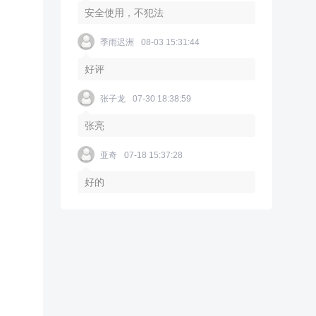
安全使用，不犯法
季雨迟洲
08-03 15:31:44
好评
张子龙
07-30 18:38:59
张亮
亚奇
07-18 15:37:28
好的