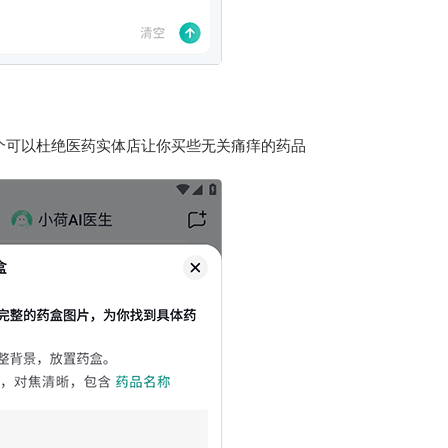
个可以杜绝医药实体店让你买些无关痛痒的药品