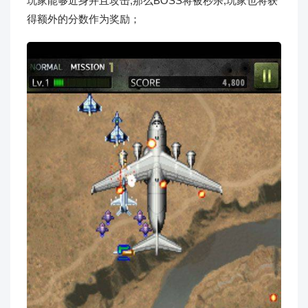
玩家能够近身并且攻击,那么BOSS将被秒杀,玩家也将获
得额外的分数作为奖励；