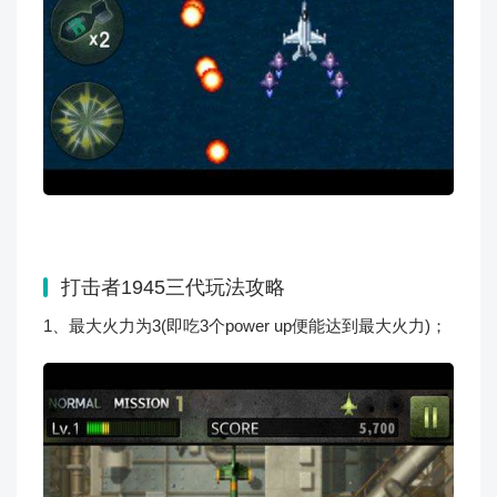
打击者1945三代玩法攻略
1、最大火力为3(即吃3个power up便能达到最大火力)；