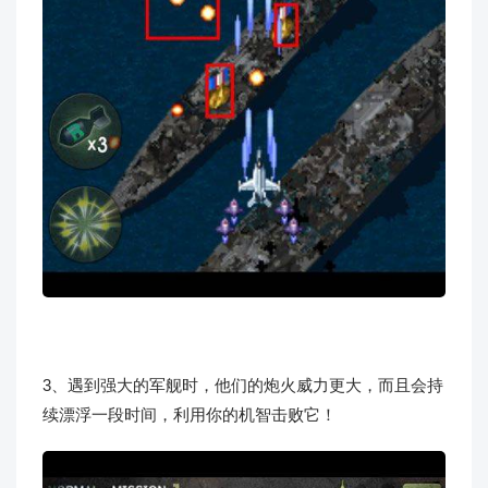
3、遇到强大的军舰时，他们的炮火威力更大，而且会持
续漂浮一段时间，利用你的机智击败它！