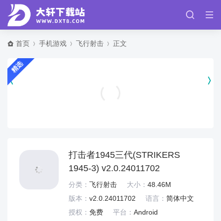
首页
手机游戏
飞行射击
正文
精选
假日乐消消 v2.27.13
休闲益智
打击者1945三代(STRIKERS
1945-3) v2.0.24011702
分类：
飞行射击
大小：
48.46M
版本：
v2.0.24011702
语言：
简体中文
授权：
免费
平台：
Android