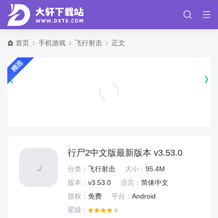
首页
手机游戏
飞行射击
正文
精选
迅猛兔加速器app v3.2.32
实用工具
行尸2中文版最新版本 v3.53.0
分类：
飞行射击
大小：
95.4M
版本：
v3.53.0
语言：
简体中文
授权：
免费
平台：
Android
星级：