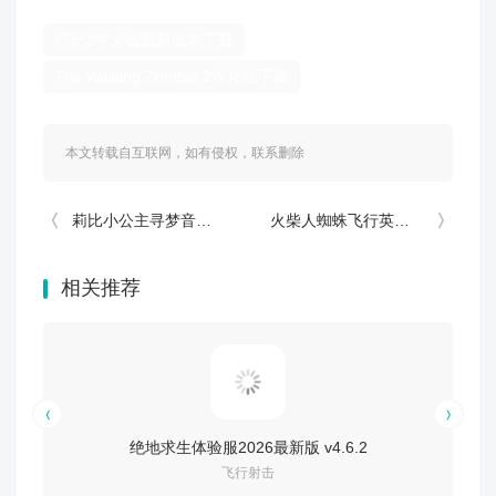
行尸2中文版最新版本下载
The Walking Zombie 2汉化版下载
本文转载自互联网，如有侵权，联系删除
莉比小公主寻梦音乐会游戏 v1.1
火柴人蜘蛛飞行英雄官方版 v3.6
相关推荐
绝地求生体验服2026最新版 v4.6.2
飞行射击