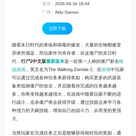
发布：
2026-04-16 18:44
厂商：
Alda Games
立即下载
随着末日时代的来临和病毒的爆发，大量的生物都被变
异体所感染，而玩家作为幸存者，在这僵尸的末日时
代，
行尸2中文版
最新版本
是一款第一人称的僵尸射击
枪
战游戏
，英文名为The Walking Zombie 2。在
游戏
中玩家
可以通过完成各种任务来获得奖励，购买更多的武器装
备来抵御僵尸的攻击，并且随着你完成的任务越来越
多，你将变得越来越强大，在游戏中随着玩家不断的进
行战斗，击杀僵尸将会获得升级，通过技能点来学习各
种强力的天赋技能，增加自己的战斗力，从而变的更强
大。
当然玩家在完成任务之后是能够获得相对应的奖励，通