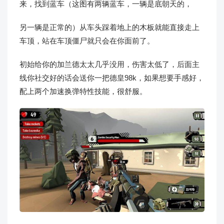
来，找到蓝车（这图有两辆蓝车，一辆是底朝天的，
另一辆是正常的）从车头踩着地上的木板就能直接走上
车顶，站在车顶僵尸就只会在你面前了。
初始给你的加兰德太太几乎没用，伤害太低了，后面主
线你社交好的话会送你一把德皇98k，如果想要手感好，
配上两个加速换弹特性技能，很舒服。