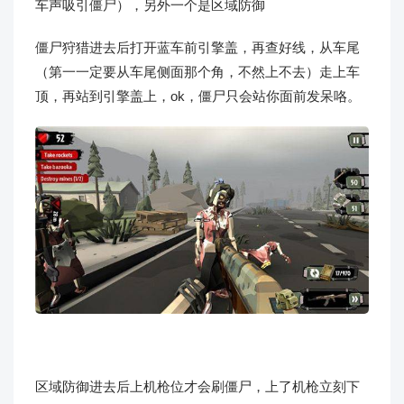
车声吸引僵尸），另外一个是区域防御
僵尸狩猎进去后打开蓝车前引擎盖，再查好线，从车尾
（第一一定要从车尾侧面那个角，不然上不去）走上车
顶，再站到引擎盖上，ok，僵尸只会站你面前发呆咯。
区域防御进去后上机枪位才会刷僵尸，上了机枪立刻下