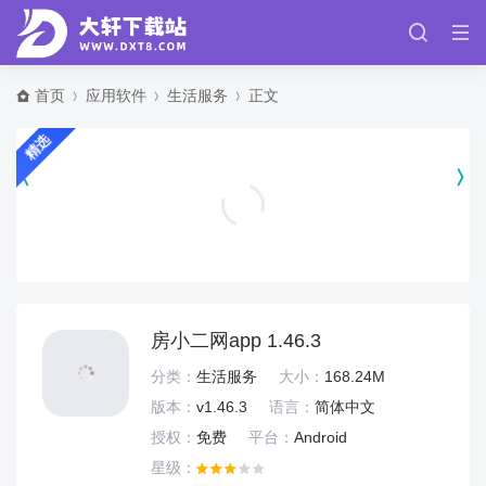
首页
应用软件
生活服务
正文
精选
支付宝长辈版 v12.12.8.8000
生活服务
房小二网app 1.46.3
分类：
生活服务
大小：
168.24M
版本：
v1.46.3
语言：
简体中文
授权：
免费
平台：
Android
星级：