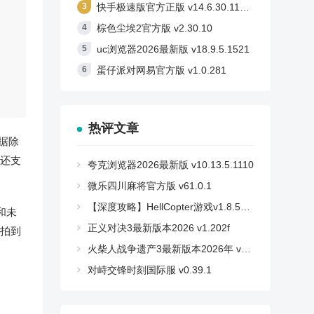
快手极速版官方正版 v14.6.30.11710
棕色尘埃2官方版 v2.30.10
uc浏览器2026最新版 v18.9.5.1521
蛋仔派对网易官方版 v1.0.281
热评文章
据除
还支
夸克浏览器2026最新版 v10.13.5.1110
微乐四川麻将官方版 v61.0.1
【深度攻略】HellCopter游戏v1.8.59安卓版：如何轻松登顶，解锁所有秘密？
和未
正义对决3最新版本2026 v1.202f
拍到
火柴人战争遗产3最新版本2026年 v2026.5.5025
对峙交锋时刻国际服 v0.39.1