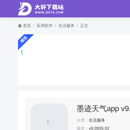
首页
应用软件
生活服务
正文
精选
墨迹天气app v9.
分类：
生活服务
版本：
v9.0935.02