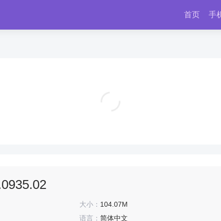
首页
手
腾达安防监控软件 v2.0.9.1
实用工具
0935.02
大小：
104.07M
语言：
简体中文