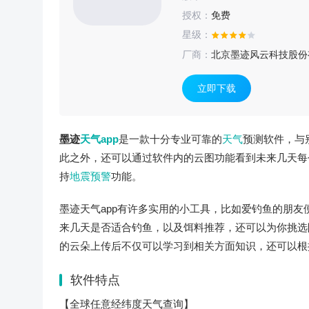
授权：
免费
星级：
厂商：
北京墨迹风云科技股份
立即下载
墨迹
天气app
是一款十分专业可靠的
天气
预测软件，与
此之外，还可以通过软件内的云图功能看到未来几天每
持
地震预警
功能。
墨迹天气app有许多实用的小工具，比如爱钓鱼的朋
来几天是否适合钓鱼，以及饵料推荐，还可以为你挑选
的云朵上传后不仅可以学习到相关方面知识，还可以根
软件特点
【全球任意经纬度天气查询】