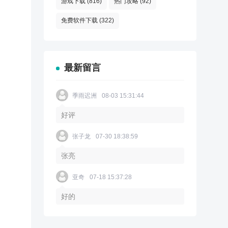
游戏下载
(816)
热门攻略
(92)
免费软件下载
(322)
最新留言
季雨迟洲
08-03 15:31:44
好评
张子龙
07-30 18:38:59
张亮
亚奇
07-18 15:37:28
好的