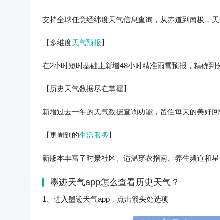
支持全球任意经纬度天气信息查询，从赤道到南极，天
【多维度
天气预报
】
在2小时短时基础上新增48小时精准雨雪预报，精确
【历史天气数据尽在掌握】
新增过去一年的天气数据查询功能，留住每天的美好回
【更周到的
生活服务
】
新版本丰富了时景社区、适温穿衣指南、养生频道和星
墨迹天气app怎么查看历史天气？
1、进入墨迹天气app，点击箭头处选项