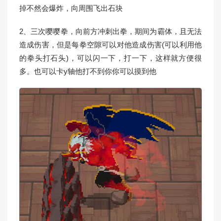
掉不然会爆炸，向周围飞出石块
2、三次嘤嘤拳，向前方冲刺出拳，期间为霸体，且无法
造成伤害，但是每拳空隙可以对他造成伤害(可以利用他
的拳头打石头)，可以闪一下，打一下，这样就方便很
多。也可以卡y轴他打不到你你可以摸到他