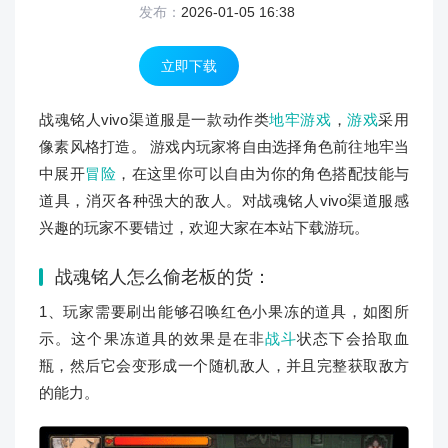
发布：
2026-01-05 16:38
立即下载
战魂铭人vivo渠道服是一款动作类
地牢游戏
，
游戏
采用
像素风格打造。 游戏内玩家将自由选择角色前往地牢当
中展开
冒险
，在这里你可以自由为你的角色搭配技能与
道具，消灭各种强大的敌人。对战魂铭人vivo渠道服感
兴趣的玩家不要错过，欢迎大家在本站下载游玩。
战魂铭人怎么偷老板的货：
1、玩家需要刷出能够召唤红色小果冻的道具，如图所
示。这个果冻道具的效果是在非
战斗
状态下会拾取血
瓶，然后它会变形成一个随机敌人，并且完整获取敌方
的能力。