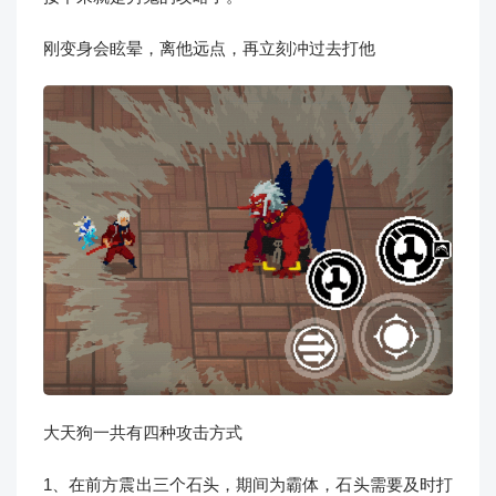
刚变身会眩晕，离他远点，再立刻冲过去打他
大天狗一共有四种攻击方式
1、在前方震出三个石头，期间为霸体，石头需要及时打