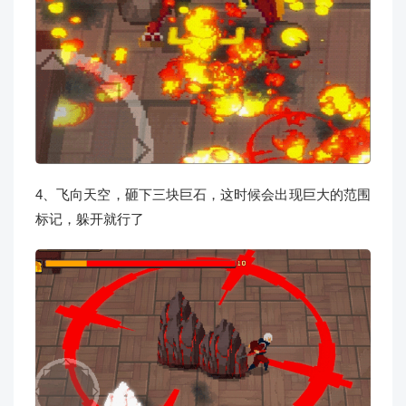
4、飞向天空，砸下三块巨石，这时候会出现巨大的范围
标记，躲开就行了