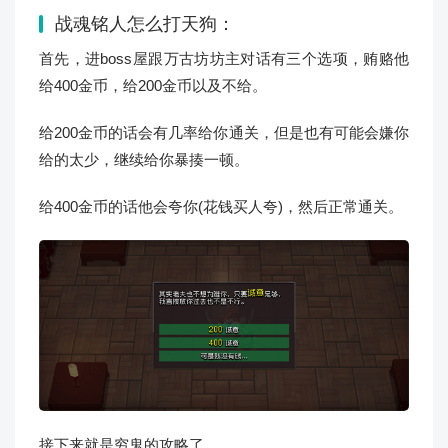
战魂铭人怎么打天狗：
首先，进boss屋跟万古坊坊主对话有三个选项，贿赂他
给400金币，给200金币以及不给。
给200金币的话会有几率给你通关，但是也有可能会嫌你
给的太少，继续给你暴揍一顿。
给400金币的话他会夸你(花钱买人夸)，然后正常通关。
接下来就是穷鬼的攻略了。