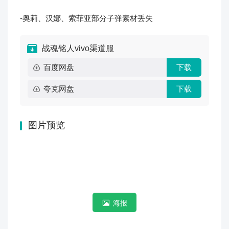
-奥莉、汉娜、索菲亚部分子弹素材丢失
战魂铭人vivo渠道服
百度网盘
下载
夸克网盘
下载
图片预览
海报