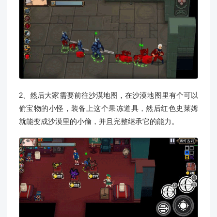
2、然后大家需要前往沙漠地图，在沙漠地图里有个可以
偷宝物的小怪，装备上这个果冻道具，然后红色史莱姆
就能变成沙漠里的小偷，并且完整继承它的能力。