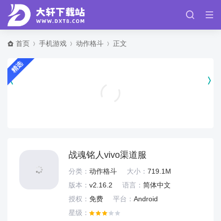
首页
手机游戏
动作格斗
正文
精选
春秋航空app官方版 v8.3.6
手机游戏
战魂铭人vivo渠道服
分类：
动作格斗
大小：
719.1M
版本：
v2.16.2
语言：
简体中文
授权：
免费
平台：
Android
星级：