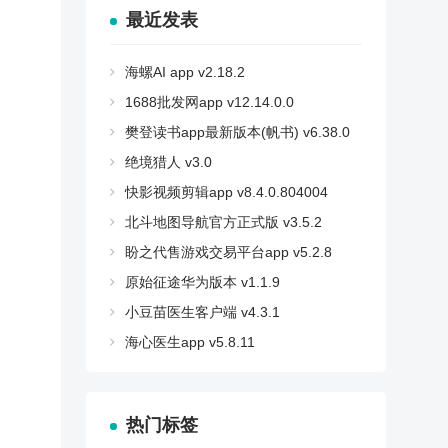
最近发表
海螺AI app v2.18.2
1688批发网app v12.14.0.0
樊登读书app最新版本(帆书) v6.38.0
绝境猎人 v3.0
快影视频剪辑app v8.4.0.804004
北斗地图导航官方正式版 v3.5.2
盼之代售游戏交易平台app v5.2.8
原始征途华为版本 v1.1.9
小豆苗医生客户端 v4.3.1
海心医生app v5.8.11
热门标签