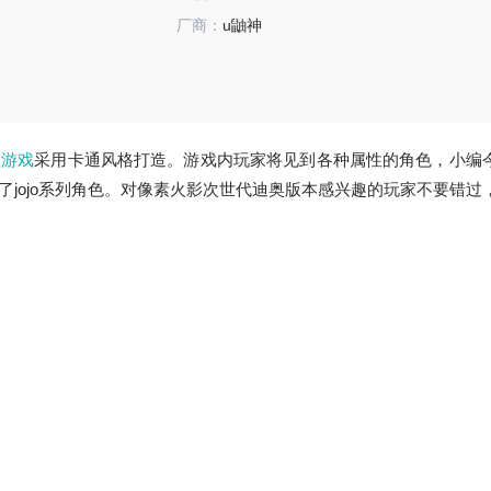
厂商：
u鼬神
款
游戏
采用卡通风格打造。游戏内玩家将见到各种属性的角色，小编
jojo系列角色。对像素火影次世代迪奥版本感兴趣的玩家不要错过