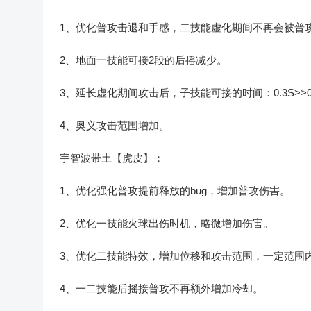
1、优化普攻击退和手感，二技能虚化期间不再会被普
2、地面一技能可接2段的后摇减少。
3、延长虚化期间攻击后，子技能可接的时间：0.3S>>0
4、奥义攻击范围增加。
宇智波带土【虎皮】：
1、优化强化普攻提前释放的bug，增加普攻伤害。
2、优化一技能火球出伤时机，略微增加伤害。
3、优化二技能特效，增加位移和攻击范围，一定范围
4、一二技能后摇接普攻不再额外增加冷却。