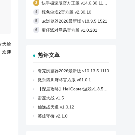
快手极速版官方正版 v14.6.30.11710
棕色尘埃2官方版 v2.30.10
uc浏览器2026最新版 v18.9.5.1521
蛋仔派对网易官方版 v1.0.281
今天给
，欢迎
热评文章
夸克浏览器2026最新版 v10.13.5.1110
微乐四川麻将官方版 v61.0.1
【深度攻略】HellCopter游戏v1.8.59安卓版：如何轻松登顶，解锁所有秘密？
雷霆大战 v1.5
仙逆战天道 v1.0.12
英雄守御 v2.1.0