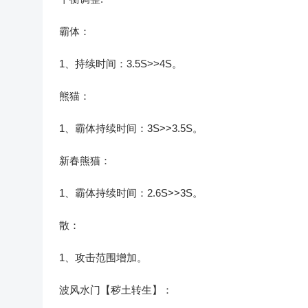
霸体：
1、持续时间：3.5S>>4S。
熊猫：
1、霸体持续时间：3S>>3.5S。
新春熊猫：
1、霸体持续时间：2.6S>>3S。
散：
1、攻击范围增加。
波风水门【秽土转生】：