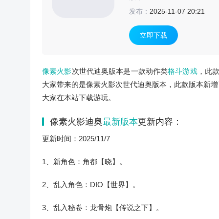
发布：
2025-11-07 20:21
立即下载
像素火影
次世代迪奥版本是一款动作类
格斗游戏
，此
大家带来的是像素火影次世代迪奥版本，此款版本新增了
大家在本站下载游玩。
像素火影迪奥
最新版本
更新内容：
更新时间：2025/11/7
1、新角色：角都【晓】。
2、乱入角色：DIO【世界】。
3、乱入秘卷：龙骨炮【传说之下】。