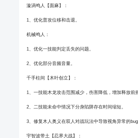
漩涡鸣人【面麻】：
1、优化普攻位移和击退。
机械鸣人：
1、优化一技能判定丢失的问题。
2、优化部分音频音量。
千手柱间【木叶创立】：
1、一技能木龙攻击范围减少，伤害降低，增加释放前
2、二技能未命中情况下分身陷阱存在时间缩短。
3、修复木人奥义在双人对战玩法中导致视角异常的bu
宇智波带土【忍界大战】：