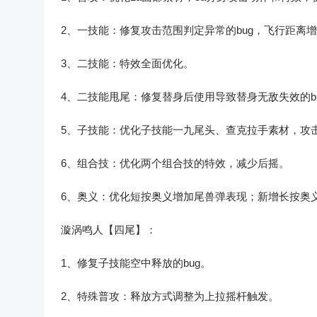
2、一技能：修复攻击范围判定异常的bug，飞行距离
3、二技能：特效全面优化。
4、二技能甩尾：修复替身后使用导致替身无敌失效的b
5、子技能：优化子技能一九尾头、查克拉手素材，攻
6、组合技：优化两个组合技的特效，减少后摇。
6、奥义：优化短按奥义增加尾兽弹表现；新增长按奥
漩涡鸣人【四尾】：
1、修复子技能空中释放的bug。
2、特殊普攻：释放方式调整为上拉摇杆触发。