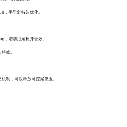
增加，手里剑特效优化。
ug，增加甩尾反弹音效。
击特效。
义机制，可以释放可控尾兽玉。