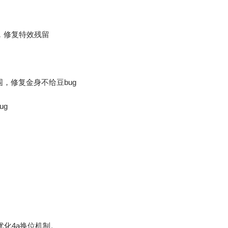
，修复特效残留
，修复金身不给豆bug
ug
优化4a换位机制。