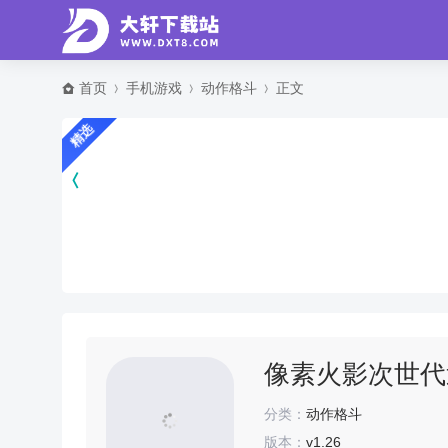
首页
手机游戏
动作格斗
正文
精选
像素火影次世代
分类：
动作格斗
版本：
v1.26