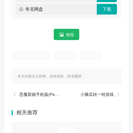
夸克网盘
下载
海报
佣兵物语军团战略
策略游戏
放置游戏
本文转载自互联网，如有侵权，联系删除
恶魔新娘手机版(Pengantin Iblis - The Game)
小脑瓜转一转游戏
相关推荐