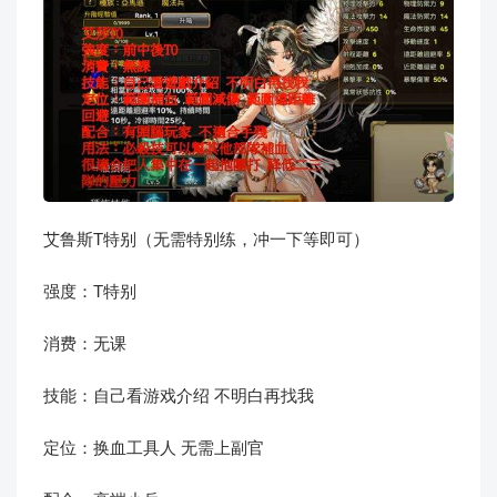
艾鲁斯T特别（无需特别练，冲一下等即可）
强度：T特别
消费：无课
技能：自己看游戏介绍 不明白再找我
定位：换血工具人 无需上副官