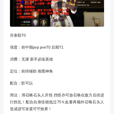
芬泰勒T0
强度：前中期pvp pveT0 后期T1
消费：无课 新手必练英雄
定位：前排辅助 推图神角
配合：阶可以
用法：用召唤石头人开怪 挡怪亦可放召唤在敌方后排进
行扰乱！配合自身技能低过75％血量再额外召唤石头人
造成进可攻退可守效果！