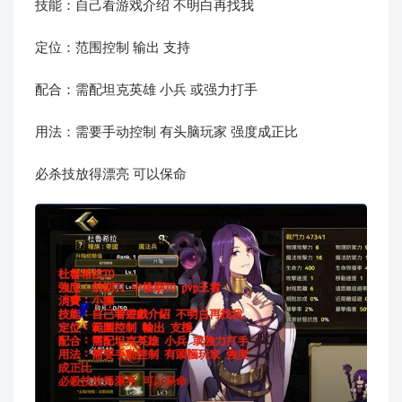
技能：自己看游戏介绍 不明白再找我
定位：范围控制 输出 支持
配合：需配坦克英雄 小兵 或强力打手
用法：需要手动控制 有头脑玩家 强度成正比
必杀技放得漂亮 可以保命