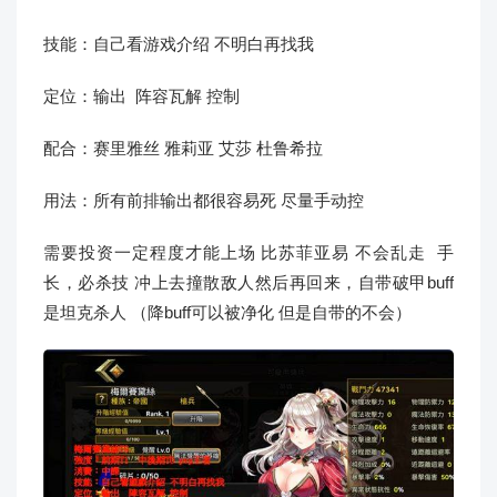
技能：自己看游戏介绍 不明白再找我
定位：输出 阵容瓦解 控制
配合：赛里雅丝 雅莉亚 艾莎 杜鲁希拉
用法：所有前排输出都很容易死 尽量手动控
需要投资一定程度才能上场 比苏菲亚易 不会乱走 手
长，必杀技 冲上去撞散敌人然后再回来，自带破甲buff
是坦克杀人 （降buff可以被净化 但是自带的不会）