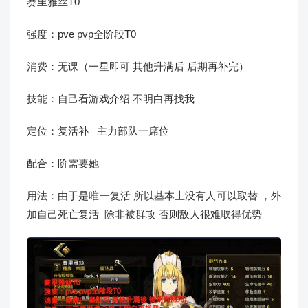
赛里雅丝T0
强度：pve pvp全阶段T0
消费：无课（一星即可 其他升满后 后期再补完）
技能：自己看游戏介绍 不明白再找我
定位：复活补 主力部队一席位
配合：阶需要她
用法：由于是唯一复活 所以基本上没有人可以取替 ，外
加自己死亡复活 除非被群攻 否则敌人很难取得优势