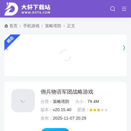
首页
手机游戏
策略塔防
正文
精选
美篇app官方版 v11.3.8
通讯社交
佣兵物语军团战略游戏
分类：
策略塔防
大小：
79.4M
版本：
v20.15.40
星级：
发布：
2025-11-07 20:29