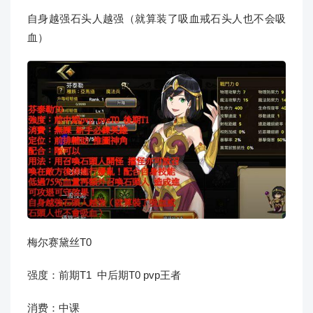
自身越强石头人越强（就算装了吸血戒石头人也不会吸
血）
梅尔赛黛丝T0
强度：前期T1 中后期T0 pvp王者
消费：中课