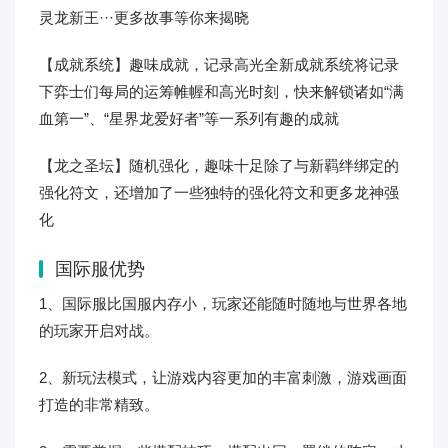
灵龙新王···更多故事等你来揭晓
【成就系统】趣味成就，记录高光全新成就系统将记录
下弈士们每局的运筹帷幄和高光时刻，快来解锁诸如“满
血第一”、“星界龙爱好者”等一系列有趣的成就
【龙之圣坛】随机强化，趣味十足除了与新羁绊绑定的
强化符文，还增加了一些独特的强化符文和更多龙神强
化
国际服优势
1、国际服比国服内存小，玩家还能随时随地与世界各地
的玩家开启对战。
2、新玩法模式，让游戏内容更加的丰富刺激，游戏画面
打造的非常精致。