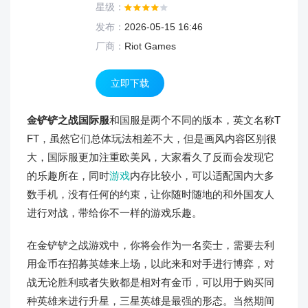
星级：
发布：
2026-05-15 16:46
厂商：
Riot Games
立即下载
金铲铲之战国际服
和国服是两个不同的版本，英文名称T
FT，虽然它们总体玩法相差不大，但是画风内容区别很
大，国际服更加注重欧美风，大家看久了反而会发现它
的乐趣所在，同时
游戏
内存比较小，可以适配国内大多
数手机，没有任何的约束，让你随时随地的和外国友人
进行对战，带给你不一样的游戏乐趣。
在金铲铲之战游戏中，你将会作为一名奕士，需要去利
用金币在招募英雄来上场，以此来和对手进行博弈，对
战无论胜利或者失败都是相对有金币，可以用于购买同
种英雄来进行升星，三星英雄是最强的形态。当然期间