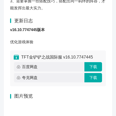
3、需要掌握一些搭配技巧，搭配出同一羁绊的阵容，才
能发挥出最大实力。
更新日志
v16.10.7747445版本
优化游戏体验
TFT金铲铲之战国际服 v16.10.7747445
百度网盘
下载
夸克网盘
下载
图片预览