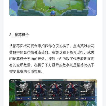
2、招募棋子
从招募面板花费金币招募你心仪的棋子。点击英雄会花
费数字的金币招募该英雄。在游戏右下角可以打开或关
闭招募棋子界面的按钮。按钮上面的数字代表着现在拥
有的金币数量。在棋子下方显示的数字则是招募此棋子
需要花费的金币数量。