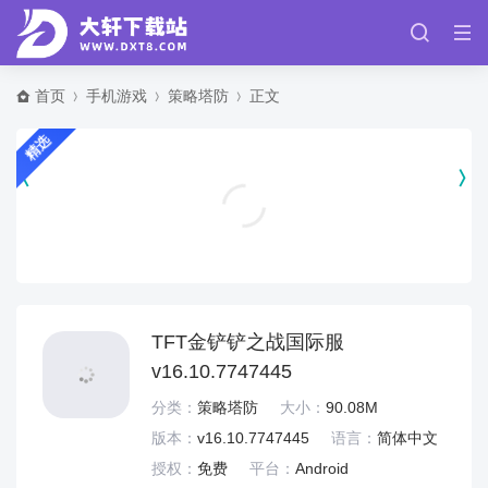
首页
手机游戏
策略塔防
正文
精选
掌上妇幼湖南省妇幼app v3.1.1
健康运动
TFT金铲铲之战国际服
v16.10.7747445
分类：
策略塔防
大小：
90.08M
版本：
v16.10.7747445
语言：
简体中文
授权：
免费
平台：
Android