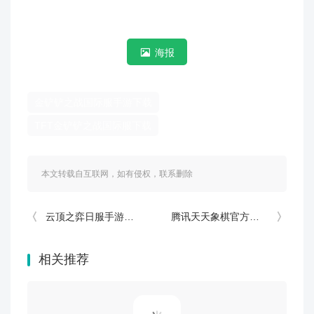
海报
金铲铲之战国际服手游下载
TFT金铲铲之战国际服下载
本文转载自互联网，如有侵权，联系删除
云顶之弈日服手游官方版 v16.10.7747445
腾讯天天象棋官方版 v4.3.1.2
相关推荐