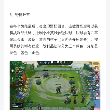
6、野怪环节
在每个阶段最后，会出现野怪回合。击败野怪后可以获
得战利品法球，控制小小英雄触碰法球。法球会有几率
爆出金币、装备、道具与棋子（后面会介绍装备）。按
照奖励的稀有程度，战利品法球分为三个颜色，分别是
灰色、蓝色、金色。