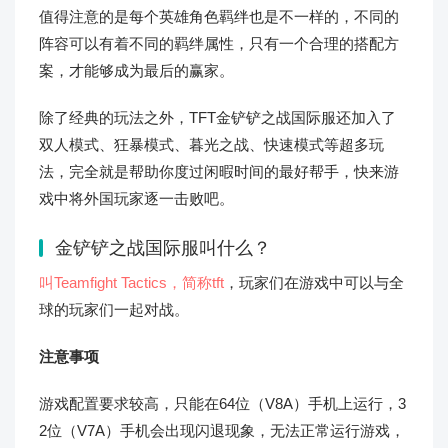
值得注意的是每个英雄角色羁绊也是不一样的，不同的
阵容可以有着不同的羁绊属性，只有一个合理的搭配方
案，才能够成为最后的赢家。
除了经典的玩法之外，TFT金铲铲之战国际服还加入了
双人模式、狂暴模式、暮光之战、快速模式等超多玩
法，完全就是帮助你度过闲暇时间的最好帮手，快来游
戏中将外国玩家逐一击败吧。
金铲铲之战国际服叫什么？
叫Teamfight Tactics，简称tft
，玩家们在游戏中可以与全
球的玩家们一起对战。
注意事项
游戏配置要求较高，只能在64位（V8A）手机上运行，3
2位（V7A）手机会出现闪退现象，无法正常运行游戏，