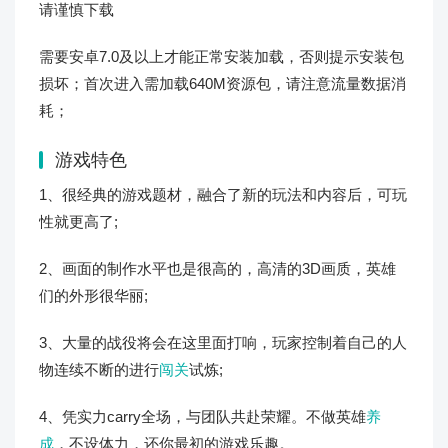
请谨慎下载
需要安卓7.0及以上才能正常安装加载，否则提示安装包
损坏；首次进入需加载640M资源包，请注意流量数据消
耗；
游戏特色
1、很经典的游戏题材，融合了新的玩法和内容后，可玩
性就更高了;
2、画面的制作水平也是很高的，高清的3D画质，英雄
们的外形很华丽;
3、大量的战役将会在这里面打响，玩家控制着自己的人
物连续不断的进行
闯关
试炼;
4、凭实力carry全场，与团队共赴荣耀。不做英雄
养
成
，不设体力，还你最初的游戏乐趣。