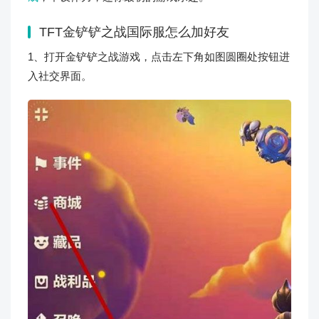
TFT金铲铲之战国际服怎么加好友
1、打开金铲铲之战游戏，点击左下角如图圆圈处按钮进
入社交界面。