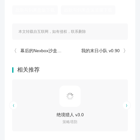
战歌与剑果盘版下载
战歌与剑果盘渠道服下载
本文转载自互联网，如有侵权，联系删除
幕后的Nexbox沙盒中文版 v11.6.1
我的末日小队 v0.90
相关推荐
绝境猎人 v3.0
策略塔防