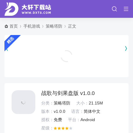
首页
手机游戏
策略塔防
正文
精选
虎扑社区论坛app v8.2.54.07231
新闻阅读
战歌与剑果盘版 v1.0.0
分类：
策略塔防
大小：
21.15M
版本：
v1.0.0
语言：
简体中文
授权：
免费
平台：
Android
星级：