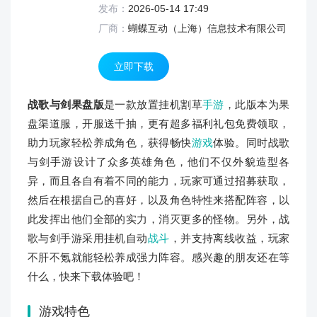
发布：
2026-05-14 17:49
厂商：
蝴蝶互动（上海）信息技术有限公司
立即下载
战歌与剑果盘版
是一款放置挂机割草
手游
，此版本为果
盘渠道服，开服送千抽，更有超多福利礼包免费领取，
助力玩家轻松养成角色，获得畅快
游戏
体验。同时战歌
与剑手游设计了众多英雄角色，他们不仅外貌造型各
异，而且各自有着不同的能力，玩家可通过招募获取，
然后在根据自己的喜好，以及角色特性来搭配阵容，以
此发挥出他们全部的实力，消灭更多的怪物。另外，战
歌与剑手游采用挂机自动
战斗
，并支持离线收益，玩家
不肝不氪就能轻松养成强力阵容。感兴趣的朋友还在等
什么，快来下载体验吧！
游戏特色