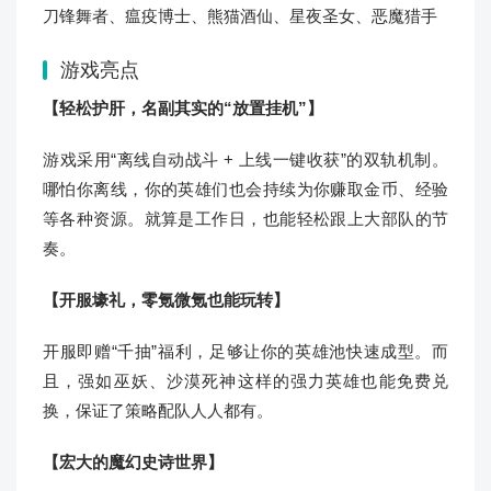
刀锋舞者、瘟疫博士、熊猫酒仙、星夜圣女、恶魔猎手
游戏亮点
【轻松护肝，名副其实的“放置挂机”】
游戏采用“离线自动战斗 + 上线一键收获”的双轨机制。
哪怕你离线，你的英雄们也会持续为你赚取金币、经验
等各种资源。就算是工作日，也能轻松跟上大部队的节
奏。
【开服壕礼，零氪微氪也能玩转】
开服即赠“千抽”福利，足够让你的英雄池快速成型。而
且，强如巫妖、沙漠死神这样的强力英雄也能免费兑
换，保证了策略配队人人都有。
【宏大的魔幻史诗世界】