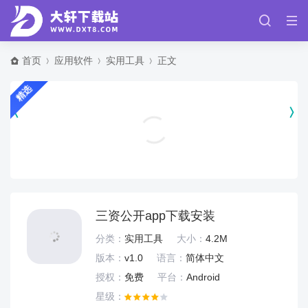
首页
应用软件
实用工具
正文
精选
魔卡幻想最新版 v4.66.0.24084
角色扮演
三资公开app下载安装
分类：
实用工具
大小：
4.2M
版本：
v1.0
语言：
简体中文
授权：
免费
平台：
Android
星级：