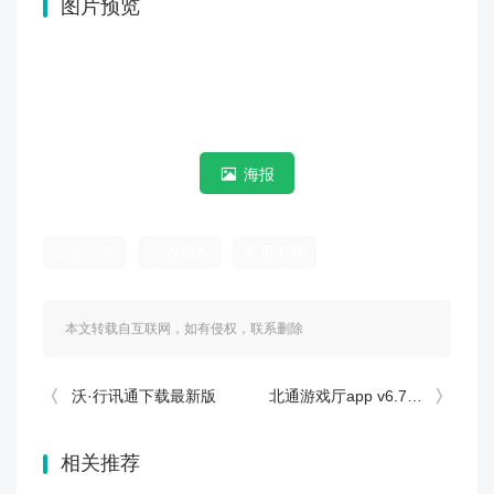
图片预览
海报
三资公开
三资服务
实用工具
本文转载自互联网，如有侵权，联系删除
沃·行讯通下载最新版
北通游戏厅app v6.7.7安卓版
相关推荐