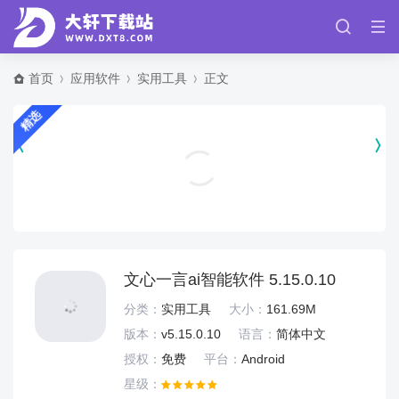
首页
应用软件
实用工具
正文
精选
财源滚滚炒股软件app手机版 v6.1.73
生活服务
文心一言ai智能软件 5.15.0.10
分类：
实用工具
大小：
161.69M
版本：
v5.15.0.10
语言：
简体中文
授权：
免费
平台：
Android
星级：