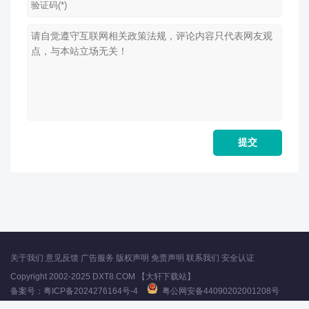
关于我们
意见反馈
广告服务
版权声明
免责声明
联系我们
安全认证
Copyright 2002-2025 DXT8.COM 【大轩下载站】
备案号：
粤ICP备2024276164号-4
粤公网安备44090202001208号
声明：所有软件和文章来自互联网 如有异议 请与本站联系 本站为非赢利性网站