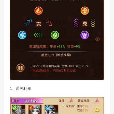
1、通关利器