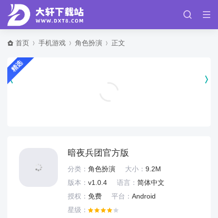
首页
手机游戏
角色扮演
正文
精选
刀塔防御手游 v1.1.45
策略塔防
暗夜兵团官方版
分类：
角色扮演
大小：
9.2M
版本：
v1.0.4
语言：
简体中文
授权：
免费
平台：
Android
星级：