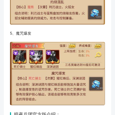
5、魔咒爆发
暗夜兵团官方版介绍：