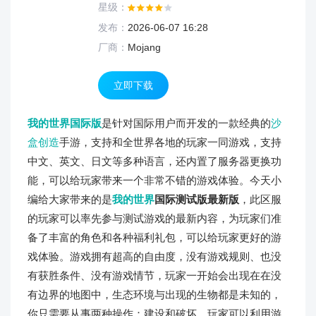
星级：
发布：
2026-06-07 16:28
厂商：
Mojang
立即下载
我的世界国际版
是针对国际用户而开发的一款经典的
沙
盒创造
手游，支持和全世界各地的玩家一同游戏，支持
中文、英文、日文等多种语言，还内置了服务器更换功
能，可以给玩家带来一个非常不错的游戏体验。今天小
编给大家带来的是
我的世界
国际测试版最新版
，此区服
的玩家可以率先参与测试游戏的最新内容，为玩家们准
备了丰富的角色和各种福利礼包，可以给玩家更好的游
戏体验。游戏拥有超高的自由度，没有游戏规则、也没
有获胜条件、没有游戏情节，玩家一开始会出现在在没
有边界的地图中，生态环境与出现的生物都是未知的，
你只需要从事两种操作：建设和破坏。玩家可以利用游