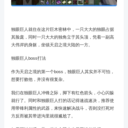
独眼巨人就住在这片巨木密林中，一只大大的独眼占据
其脸庞，同时一只大大的独角立于其头顶，凭着一副高
大伟岸的身躯，坐镇天启之境大陆的一方。
独眼巨人boss打法
作为天启之境的第一个boss，独眼巨人其实并不可怕，
想要打败他，并没有很复杂。
我们在独眼巨人冲锋之际，脚下有红色箭头，小心闪躲
就行了。同时和独眼巨人打的话记得速战速决，推荐使
用带锋利属性的武器，来快速解决战斗，否则没打死对
方反而被其带进沟里就很尴尬了。