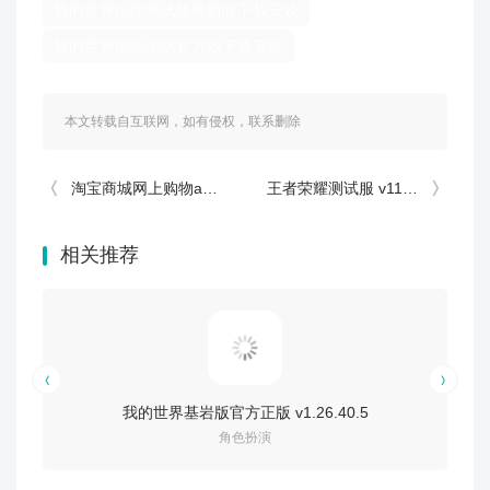
我的世界国际测试版最新版下载安装
我的世界国际测试官方版下载安装
本文转载自互联网，如有侵权，联系删除
淘宝商城网上购物app v10.62.0
王者荣耀测试服 v11.40.1.6
相关推荐
我的世界基岩版官方正版 v1.26.40.5
我
角色扮演