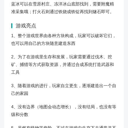
蓝冰可以在雪原村庄、冻洋冰山底部找到，需要附魔精
准采集哦；打火石则通过铁烧成铁锭再找到燧石即可。
游戏亮点
1、整个游戏世界由各种方块构成，玩家可以破坏它们，
也可以用自己的方块随意建造东西
2、为了在游戏里生存和发展，玩家需要通过伐木、挖
矿、捕猎等方式获取资源，并通过合成系统打造武器和
工具
3、随着游戏的进行，玩家自立更生，逐渐建造出一个自
己的家园
4、没有边界（地图会动态增长），没有结局，也没有等
级和分数
5、虽然有怪物等危险，不过在游戏中生存下去通常并不