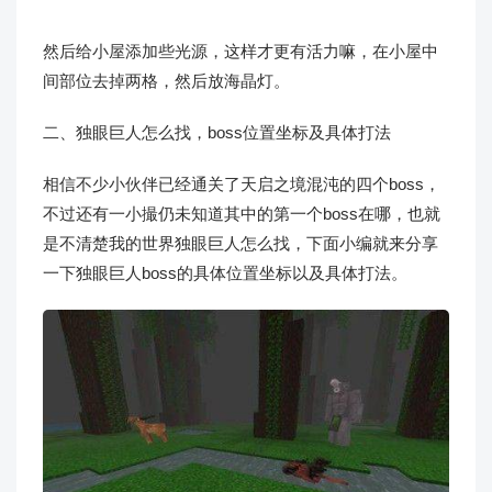
然后给小屋添加些光源，这样才更有活力嘛，在小屋中
间部位去掉两格，然后放海晶灯。
二、独眼巨人怎么找，boss位置坐标及具体打法
相信不少小伙伴已经通关了天启之境混沌的四个boss，
不过还有一小撮仍未知道其中的第一个boss在哪，也就
是不清楚我的世界独眼巨人怎么找，下面小编就来分享
一下独眼巨人boss的具体位置坐标以及具体打法。