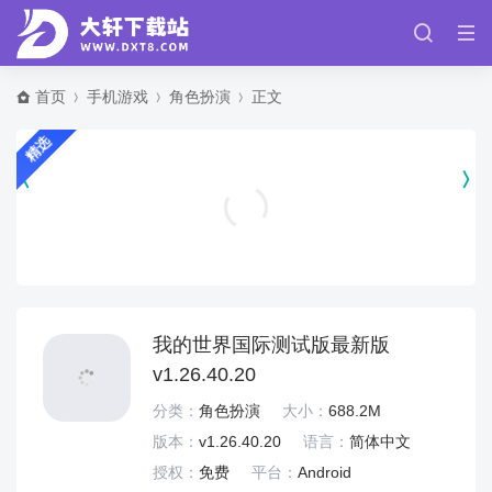
首页
手机游戏
角色扮演
正文
精选
公主拼图游戏 v1.6
休闲益智
我的世界国际测试版最新版
v1.26.40.20
分类：
角色扮演
大小：
688.2M
版本：
v1.26.40.20
语言：
简体中文
授权：
免费
平台：
Android