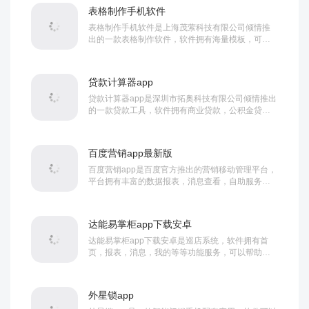
表格制作手机软件
表格制作手机软件是上海茂萦科技有限公司倾情推
出的一款表格制作软件，软件拥有海量模板，可以
新建表格，编辑表格等等，助力用户更智慧高效制
作表...
贷款计算器app
贷款计算器app是深圳市拓奥科技有限公司倾情推出
的一款贷款工具，软件拥有商业贷款，公积金贷
款，组合贷款等贷款计算功能，支持等额本息，等
额...
百度营销app最新版
百度营销app是百度官方推出的营销移动管理平台，
平台拥有丰富的数据报表，消息查看，自助服务等
等功能，可以帮助用户更好的营销管理。百度营销...
达能易掌柜app下载安卓
达能易掌柜app下载安卓是巡店系统，软件拥有首
页，报表，消息，我的等等功能服务，可以帮助用
户更好的巡店管理，需要的朋友欢迎前来下载使
用。...
外星锁app