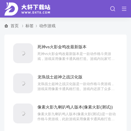
首页
标签
动作游戏
死神vs火影金鸣改最新版本
死神vs火影金鸣改最新版本是一款动作格斗类游
戏，游戏采用像素卡通风格打造。游戏内玩家可以
自由选择自己喜欢的角色，每位角色都还原得十分
成功...
龙珠战士超神之战汉化版
龙珠战士超神之战汉化版是一款动作格斗类游戏，
游戏采用像素卡通风格打造。游戏内还原了众多七
龙珠中的热门角色，玩家可以自由选择喜欢的角
色，每...
像素火影九喇叭鸣人版本(像素火影(测试))
像素火影九喇叭鸣人版本(像素火影(测试))是一款动
作格斗类游戏，此款游戏采用像素卡通风格打造。
游戏内玩家可以自由控制火影中的角色进行对战...