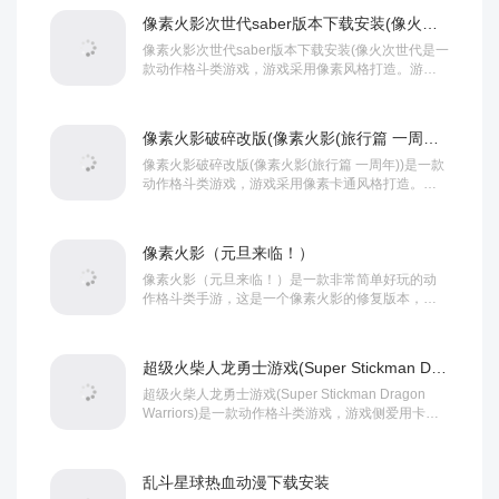
像素火影次世代saber版本下载安装(像火次世代)
像素火影次世代saber版本下载安装(像火次世代是一
款动作格斗类游戏，游戏采用像素风格打造。游戏
内有着中多火影忍者中的经典角色，角色的技...
像素火影破碎改版(像素火影(旅行篇 一周年))
像素火影破碎改版(像素火影(旅行篇 一周年))是一款
动作格斗类游戏，游戏采用像素卡通风格打造。游
戏内玩家可以自由选择各种火影中的角色，而...
像素火影（元旦来临！）
像素火影（元旦来临！）是一款非常简单好玩的动
作格斗类手游，这是一个像素火影的修复版本，解
决了之前闪退的各种问题，这一版本不再任意卡死
或者...
超级火柴人龙勇士游戏(Super Stickman Dragon Warriors)
超级火柴人龙勇士游戏(Super Stickman Dragon
Warriors)是一款动作格斗类游戏，游戏侧爱用卡通
风格打造，以火柴...
乱斗星球热血动漫下载安装