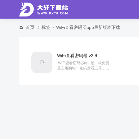
首页
标签
WiFi查看密码器app最新版本下载
WiFi查看密码器 v2.9
WiFi查看密码器app是一款免费
且实用的WiFi密码查看工具，能
够帮助用户轻松查看当前设备已
连接的WiFi网络名称及其对应...